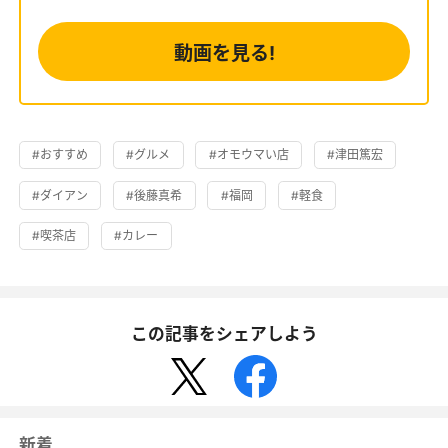
動画を見る!
#おすすめ
#グルメ
#オモウマい店
#津田篤宏
#ダイアン
#後藤真希
#福岡
#軽食
#喫茶店
#カレー
この記事をシェアしよう
新着