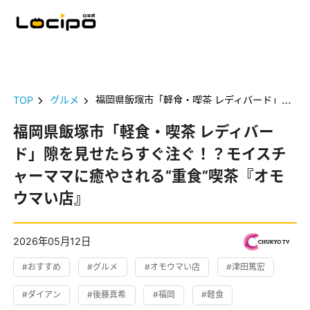
TOP
グルメ
福岡県飯塚市「軽食・喫茶 レディバード」隙を見せたらすぐ注ぐ！？モイスチャーママに癒やされる“重食”喫茶『オモウマい店』
福岡県飯塚市「軽食・喫茶 レディバー
ド」隙を見せたらすぐ注ぐ！？モイスチ
ャーママに癒やされる“重食”喫茶『オモ
ウマい店』
2026年05月12日
#おすすめ
#グルメ
#オモウマい店
#津田篤宏
#ダイアン
#後藤真希
#福岡
#軽食