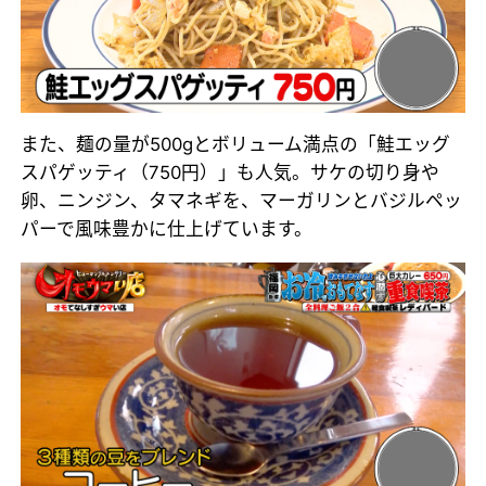
また、麺の量が500gとボリューム満点の「鮭エッグ
スパゲッティ（750円）」も人気。サケの切り身や
卵、ニンジン、タマネギを、マーガリンとバジルペッ
パーで風味豊かに仕上げています。