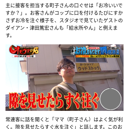
主に接客を担当する町子さんの口ぐせは「お冷いいで
すか？」。お客さんがコップに口を付けるたびにすか
さずお冷を注ぐ様子を、スタジオで見ていたゲストの
ダイアン・津田篤宏さんも「給水所やん」と例えま
す。
常連客に話を聞くと「ママ（町子さん）はよく気が利
く。隙を見せたらすぐ水を注ぐ」と話します。このお