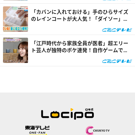
「カバンに入れておける」手のひらサイズ
のレインコートが大人気！「ダイソー」で
買える夏の便利グッズ...
「江戸時代から家族全員が医者」超エリー
ト芸人が独特のボケ連発！自作ゲームで三
上悠亜が歌声を披露『...