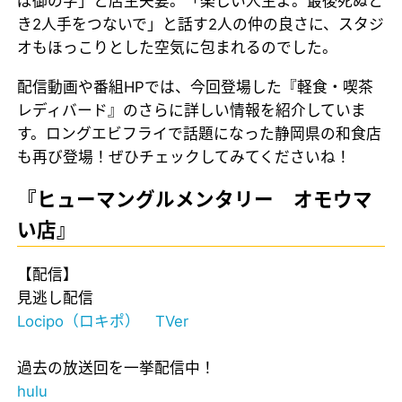
ば御の字」と店主夫妻。「楽しい人生よ。最後死ぬと
き2人手をつないで」と話す2人の仲の良さに、スタジ
オもほっこりとした空気に包まれるのでした。
配信動画や番組HPでは、今回登場した『軽食・喫茶
レディバード』のさらに詳しい情報を紹介していま
す。ロングエビフライで話題になった静岡県の和食店
も再び登場！ぜひチェックしてみてくださいね！
『ヒューマングルメンタリー オモウマ
い店』
【配信】
見逃し配信
Locipo（ロキポ）
TVer
過去の放送回を一挙配信中！
hulu