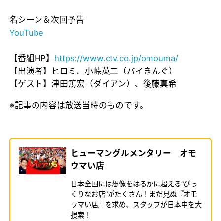
名シーン＆次回予告
YouTube
【番組HP】
https://www.ctv.co.jp/omouma/
【出演者】ヒロミ、小峠英二（バイきんぐ）
【ゲスト】津田篤宏（ダイアン）、後藤真希
※記事の内容は放送当時のものです。
ヒューマングルメンタリー オモ
ウマい店
日本全国には想像をはるかに超える“びっ
くりなお店”がたくさん！まだ見ぬ『オモ
ウマい店』を求め、スタッフが日本中を大
捜索！