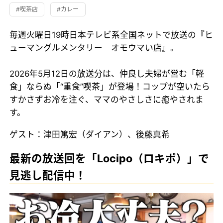
#喫茶店
#カレー
毎週火曜日19時日本テレビ系全国ネットで放送の『ヒ
ューマングルメンタリー オモウマい店』。
2026年5月12日の放送分は、仲良し夫婦が営む「軽
食」ならぬ「“重食”喫茶」が登場！コップが空いたら
すかさずお冷を注ぐ、ママのやさしさに癒やされま
す。
ゲスト：津田篤宏（ダイアン）、後藤真希
最新の放送回を「Locipo（ロキポ）」で
見逃し配信中！