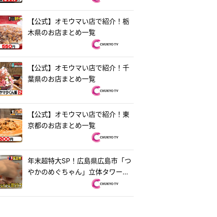
【公式】オモウマい店で紹介！栃
木県のお店まとめ一覧
【公式】オモウマい店で紹介！千
葉県のお店まとめ一覧
【公式】オモウマい店で紹介！東
京都のお店まとめ一覧
年末超特大SP！広島県広島市「つ
やかのめぐちゃん」立体タワーお
好み焼き＆茨城県水戸市「ラーメ
ン・餃子250」250円ラーメン
『オモウマい店』