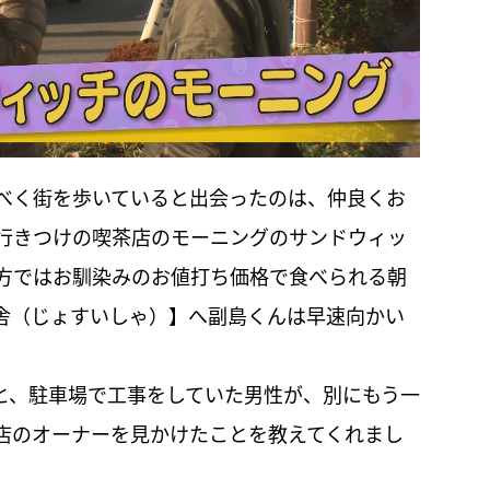
べく街を歩いていると出会ったのは、仲良くお
行きつけの喫茶店のモーニングのサンドウィッ
方ではお馴染みのお値打ち価格で食べられる朝
舎（じょすいしゃ）】へ副島くんは早速向かい
と、駐車場で工事をしていた男性が、別にもう一
店のオーナーを見かけたことを教えてくれまし