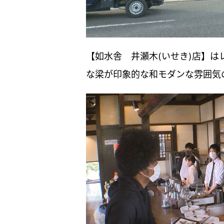
【如水舎 井瀬木(いせき)店】
な梁が印象的な和モダンな雰囲気