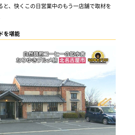
ると、快くこの日営業中のもう一店舗で取材を
。
ドを堪能