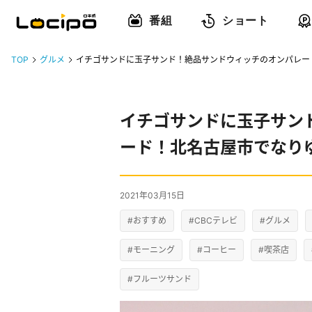
番組
ショート
TOP
グルメ
イチゴサンドに玉子サンド！絶品サンドウィッチのオンパレー
イチゴサンドに玉子サン
ード！北名古屋市でなり
2021年03月15日
#おすすめ
#CBCテレビ
#グルメ
#モーニング
#コーヒー
#喫茶店
#フルーツサンド