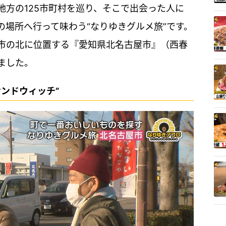
地方の125市町村を巡り、そこで出会った人に
の場所へ行って味わう“なりゆきグルメ旅”です。
市の北に位置する『愛知県北名古屋市』（西春
ました。
ンドウィッチ”