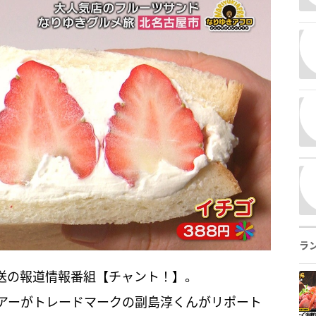
ラ
放送の報道情報番組【チャント！】。
アーがトレードマークの副島淳くんがリポート