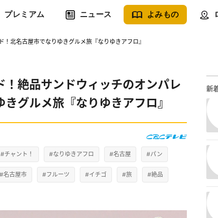
プレミアム
ニュース
よみもの
ド！北名古屋市でなりゆきグルメ旅『なりゆきアフロ』
ド！絶品サンドウィッチのオンパレ
新
ゆきグルメ旅『なりゆきアフロ』
#チャント！
#なりゆきアフロ
#名古屋
#パン
#名古屋市
#フルーツ
#イチゴ
#旅
#絶品