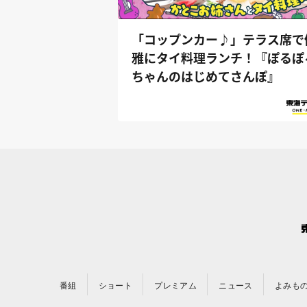
「コップンカー♪」テラス席で
雅にタイ料理ランチ！『ぽるぽ
ちゃんのはじめてさんぽ』
番組
ショート
プレミアム
ニュース
よみも