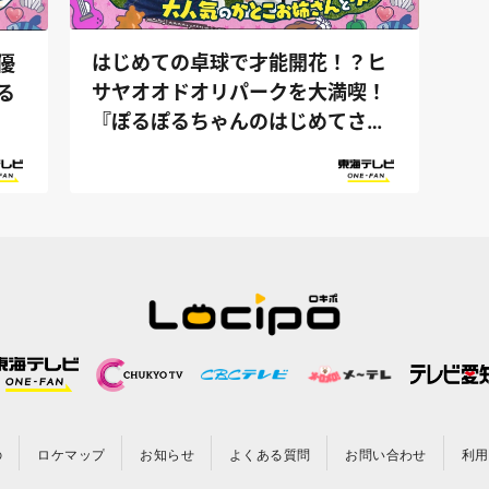
はじめての卓球で才能開花！？ヒ
優
サヤオオドオリパークを大満喫！
る
『ぽるぽるちゃんのはじめてさん
ぽ』
の
ロケマップ
お知らせ
よくある質問
お問い合わせ
利用