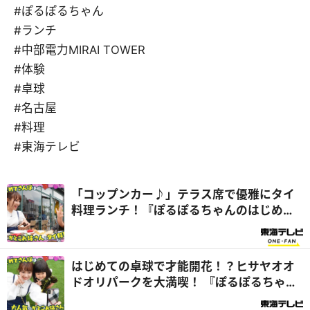
#ぽるぽるちゃん
#ランチ
#中部電力MIRAI TOWER
#体験
#卓球
#名古屋
#料理
#東海テレビ
「コップンカー♪」テラス席で優雅にタイ
料理ランチ！『ぽるぽるちゃんのはじめて
さんぽ』
はじめての卓球で才能開花！？ヒサヤオオ
ドオリパークを大満喫！ 『ぽるぽるちゃん
のはじめてさんぽ』