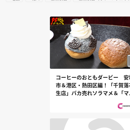
コーヒーのおともダービー 安
市＆港区・熱田区編！「千賀落
生店」バカ売れソラマメ＆「マ
ストロ...