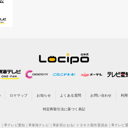
公
の
ロケマップ
お知らせ
よくある質問
お問い合わせ
利用
特定商取引法に基づく表記
CO.,LTD. ｜©テレビ愛知｜©東海テレビ｜©多田かおる/ イタキス製作委員会｜