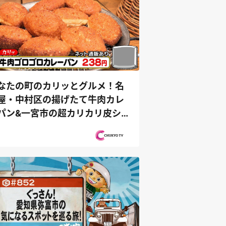
なたの町のカリッとグルメ！名
屋・中村区の揚げたて牛肉カレ
パン&一宮市の超カリカリ皮シ
...