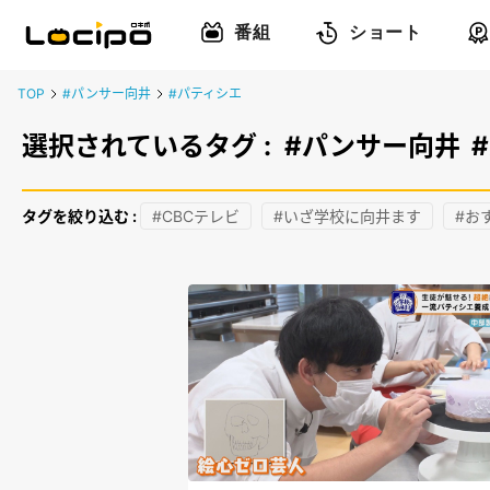
番組
ショート
TOP
#パンサー向井
#パティシエ
選択されているタグ :
#パンサー向井
タグを絞り込む :
#CBCテレビ
#いざ学校に向井ます
#お