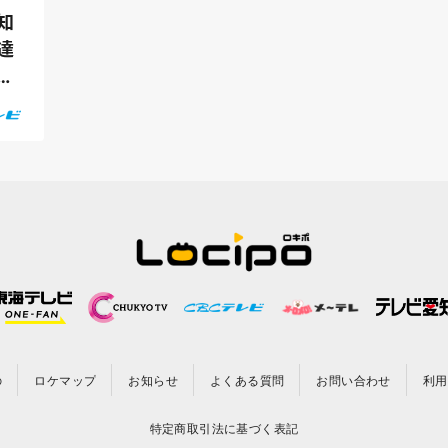
知
達
学
の
ロケマップ
お知らせ
よくある質問
お問い合わせ
利用
特定商取引法に基づく表記