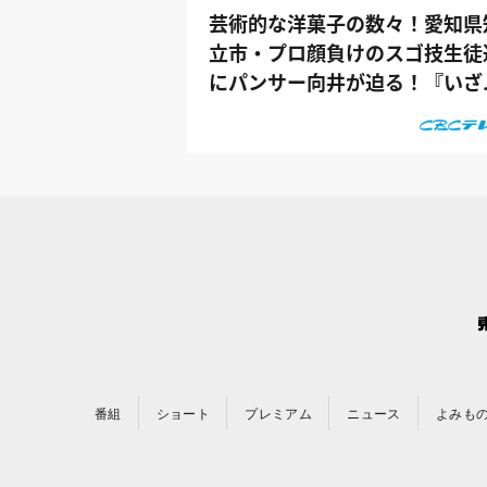
芸術的な洋菓子の数々！愛知県
立市・プロ顔負けのスゴ技生徒
にパンサー向井が迫る！『いざ
校に向...
番組
ショート
プレミアム
ニュース
よみも