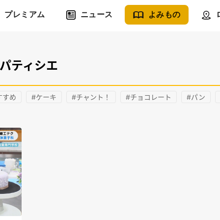
プレミアム
ニュース
よみもの
#パティシエ
すすめ
#ケーキ
#チャント！
#チョコレート
#パン