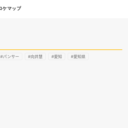
ロケマップ
#パンサー
#向井慧
#愛知
#愛知県