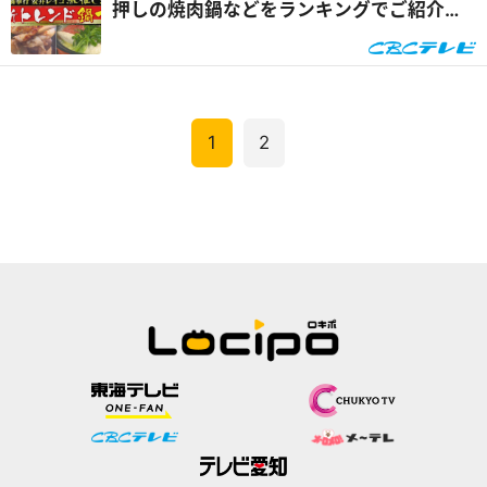
押しの焼肉鍋などをランキングでご紹介！
『花咲かタイムズ』
1
2