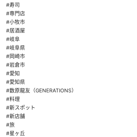
#寿司
#専門店
#小牧市
#居酒屋
#岐阜
#岐阜県
#岡崎市
#岩倉市
#愛知
#愛知県
#数原龍友（GENERATIONS）
#料理
#新スポット
#新店舗
#旅
#星ヶ丘