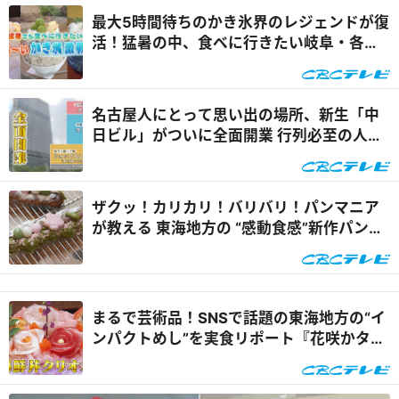
最大5時間待ちのかき氷界のレジェンドが復
活！猛暑の中、食べに行きたい岐阜・各務
原市の絶品かき氷店『花咲かタイムズ』
名古屋人にとって思い出の場所、新生「中
日ビル」がついに全面開業 行列必至の人気
店を体験リポート『花咲かタイムズ』
ザクッ！カリカリ！バリバリ！パンマニア
が教える 東海地方の “感動食感”新作パン
『花咲かタイムズ』
まるで芸術品！SNSで話題の東海地方の“イ
ンパクトめし”を実食リポート『花咲かタイ
ムズ』