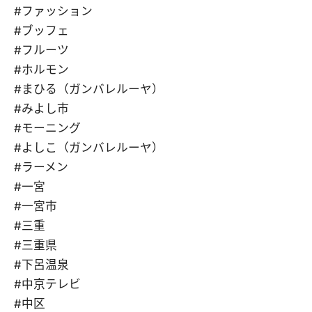
#ファッション
#ブッフェ
#フルーツ
#ホルモン
#まひる（ガンバレルーヤ）
#みよし市
#モーニング
#よしこ（ガンバレルーヤ）
#ラーメン
#一宮
#一宮市
#三重
#三重県
#下呂温泉
#中京テレビ
#中区