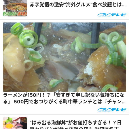
赤字覚悟の激安“海外グルメ”食べ放題とは
『花咲かタイムズ』
ラーメンが150円！？「安すぎて申し訳ない気持ちにな
る」 500円でおつりがくる町中華ランチとは『チャン
ト！』
“はみ出る海鮮丼”がお値打ちすぎる！？日