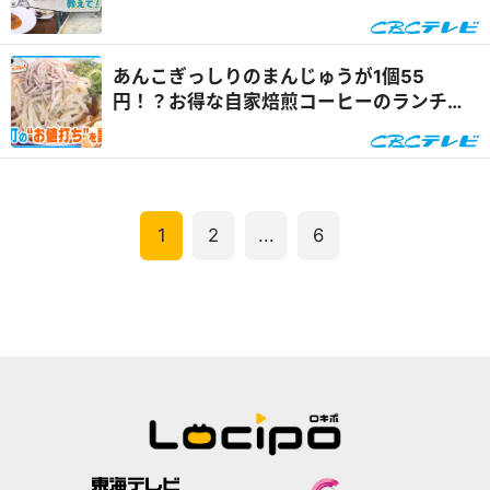
スポットとは『チャント！』
あんこぎっしりのまんじゅうが1個55
円！？お得な自家焙煎コーヒーのランチも
三重県朝日町のお値打ちグルメとは『チャ
ント！』
1
2
...
6