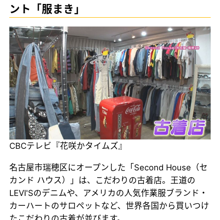
ント「服まき」
CBCテレビ『花咲かタイムズ』
名古屋市瑞穂区にオープンした「Second House（セ
カンド ハウス）」は、こだわりの古着店。王道の
LEVI'Sのデニムや、アメリカの人気作業服ブランド・
カーハートのサロペットなど、世界各国から買いつけ
たこだわりの古着が並びます。