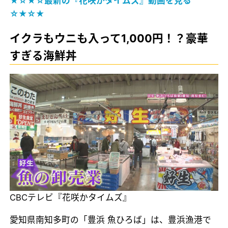
★☆★☆最新の『花咲かタイムズ』動画を見る
☆★☆★
イクラもウニも入って1,000円！？豪華
すぎる海鮮丼
CBCテレビ『花咲かタイムズ』
愛知県南知多町の「豊浜 魚ひろば」は、豊浜漁港で