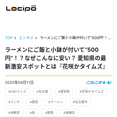
TOP
エンタメ
ラーメンにご飯と小鉢が付いて“500円”！？なぜこんなに安い？ 愛知県の最新激安スポットとは『花咲かタイムズ』
ラーメンにご飯と小鉢が付いて“500
円”！？なぜこんなに安い？ 愛知県の最
新激安スポットとは『花咲かタイムズ』
2025年04月11日
#CBCテレビ
#名古屋
#愛知県
#花咲かタイムズ
#ランチ
#愛知
#ラーメン
#名古屋市
#海鮮丼
#魚
#野菜
#瑞穂区