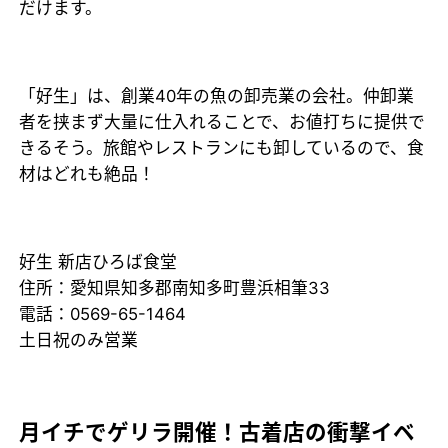
だけます。
「好生」は、創業40年の魚の卸売業の会社。仲卸業
者を挟まず大量に仕入れることで、お値打ちに提供で
きるそう。旅館やレストランにも卸しているので、食
材はどれも絶品！
好生 新店ひろば食堂
住所：愛知県知多郡南知多町豊浜相筆33
電話：0569-65-1464
土日祝のみ営業
月イチでゲリラ開催！古着店の衝撃イベ