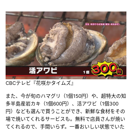
CBCテレビ『花咲かタイムズ』
また、今が旬のハマグリ（1個150円）や、超特大の知
多半島産岩カキ（1個600円）、活アワビ（1個300
円）なども選んで買うことができ、新鮮な食材をその
場で焼いてくれるサービスも。無料で店員さんが焼い
てくれるので、手間いらず。一番おいしい状態でいた