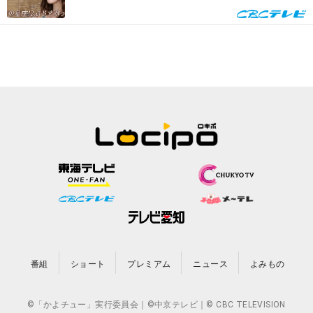
上悠亜が歌声を披露『...
番組
ショート
プレミアム
ニュース
よみもの
©「かよチュー」実行委員会｜©中京テレビ｜© CBC TELEVISION