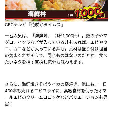
CBCテレビ『花咲かタイムズ』
一番人気は、「海鮮丼」（1杯1,000円）。数の子やマ
グロ、イクラなどが入っている丼もあれば、エビやウ
ニ、カニなどが入っている丼も。具材は盛り付け担当
の気まぐれだそうで、同じものはないのだとか。食べ
たいネタを探す宝探し気分も味わえます。
さらに、海鮮焼きそばやイカの姿焼き、他にも、一日
400本も売れるエビフライに、高級食材を使ったオマ
ールエビのクリームコロッケなどバリエーションも豊
富！