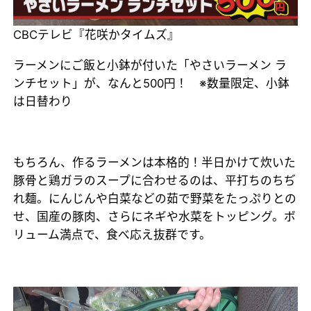
CBCテレビ『花咲かタイムズ』
ラーメンにご飯と小鉢が付いた「やさいラーメン ラ
ンチセット」が、なんと500円！ ※数量限定、小鉢
は日替わり
もちろん、作るラーメンは本格的！半日かけて炊いた
豚骨と鶏ガラのスープに合わせるのは、平打ちのちぢ
れ麺。にんじんや白菜などの茹で野菜をたっぷりとの
せ、国産の豚肉、さらにネギや水菜をトッピング。ボ
リューム満点で、食べ応え抜群です。