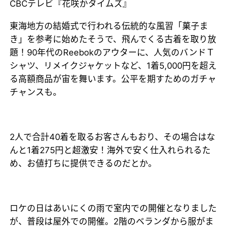
CBCテレビ『花咲かタイムズ』
東海地方の結婚式で行われる伝統的な風習「菓子ま
き」を参考に始めたそうで、飛んでくる古着を取り放
題！90年代のReebokのアウターに、人気のバンドＴ
シャツ、リメイクジャケットなど、1着5,000円を超え
る高額商品が宙を舞います。公平を期すためのガチャ
チャンスも。
2人で合計40着を取るお客さんもおり、その場合はな
んと1着275円と超激安！海外で安く仕入れられるた
め、お値打ちに提供できるのだとか。
ロケの日はあいにくの雨で室内での開催となりました
が、普段は屋外での開催。2階のベランダから服がま