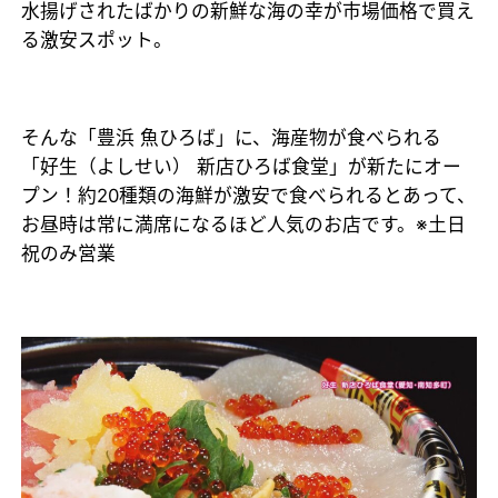
水揚げされたばかりの新鮮な海の幸が市場価格で買え
る激安スポット。
そんな「豊浜 魚ひろば」に、海産物が食べられる
「好生（よしせい） 新店ひろば食堂」が新たにオー
プン！約20種類の海鮮が激安で食べられるとあって、
お昼時は常に満席になるほど人気のお店です。※土日
祝のみ営業