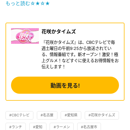
もっと読む☆★☆★
花咲かタイムズ
『花咲かタイムズ』は、CBCテレビで毎
週土曜日の午前9:25から放送されてい
る、情報番組です。新オープン！激安！極
上グルメ！などすぐに使えるお得情報をお
伝えします！
動画を見る!
#CBCテレビ
#名古屋
#愛知県
#花咲かタイムズ
#ランチ
#愛知
#ラーメン
#名古屋市