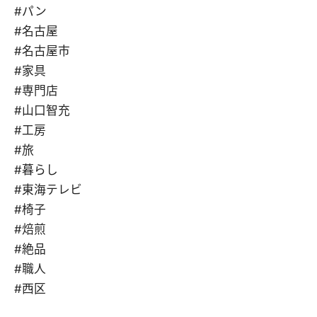
#パン
#名古屋
#名古屋市
#家具
#専門店
#山口智充
#工房
#旅
#暮らし
#東海テレビ
#椅子
#焙煎
#絶品
#職人
#西区