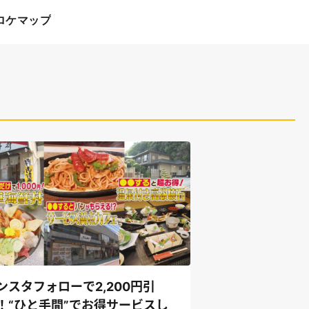
ロケマップ
ンスタフォローで2,200円引
！“ひと手間”でお得サービスし