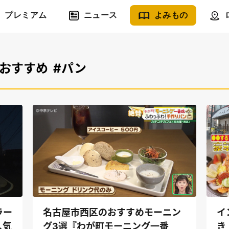
プレミアム
ニュース
よみもの
#おすすめ
#パン
イ
ラー
名古屋市西区のおすすめモーニン
き
人気
グ3選『わが町モーニング一番