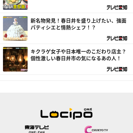
まれたソウル中華！？『デラメチャ気にな
る！』
新名物発見！春日井を盛り上げたい、強面
パティシエと情熱シェフ！？
キクラゲ女子や日本唯一のこだわり店主？
個性激しい春日井市の気になるあの人！