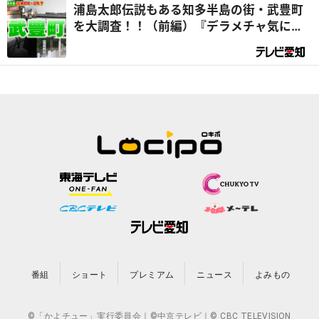
浦島太郎伝説もある知多半島の街・武豊町
を大調査！！（前編）『デラメチャ気にな
る！』
番組
ショート
プレミアム
ニュース
よみもの
©「かよチュー」実行委員会｜©中京テレビ｜© CBC TELEVISION