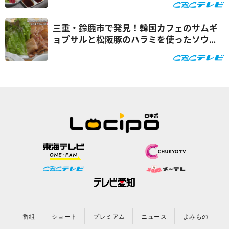
三重・鈴鹿市で発見！韓国カフェのサムギ
ョプサルと松阪豚のハラミを使ったソウル
フード「ぼつ焼」『なりゆきアフロ』
番組
ショート
プレミアム
ニュース
よみもの