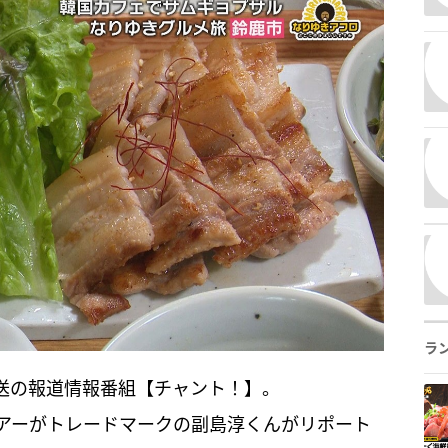
ラ
放送の報道情報番組【チャント！】。
アーがトレードマークの副島淳くんがリポート