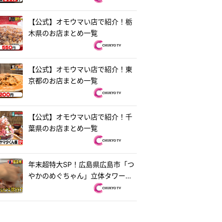
【公式】オモウマい店で紹介！栃
木県のお店まとめ一覧
【公式】オモウマい店で紹介！東
京都のお店まとめ一覧
【公式】オモウマい店で紹介！千
葉県のお店まとめ一覧
年末超特大SP！広島県広島市「つ
やかのめぐちゃん」立体タワーお
好み焼き＆茨城県水戸市「ラーメ
ン・餃子250」250円ラーメン
『オモウマい店』