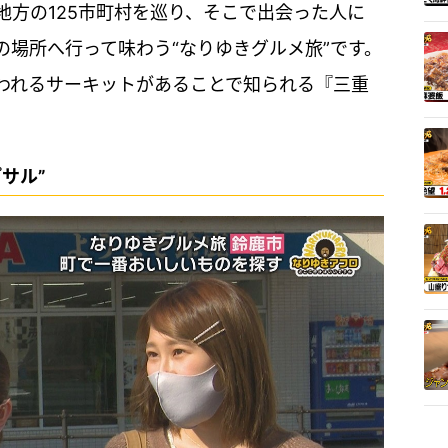
地方の125市町村を巡り、そこで出会った人に
の場所へ行って味わう“なりゆきグルメ旅”です。
われるサーキットがあることで知られる『三重
サル”