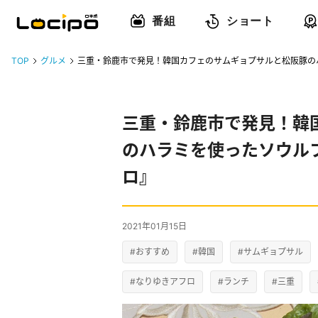
番組
ショート
TOP
グルメ
三重・鈴鹿市で発見！韓国カフェのサムギョプサルと松阪豚の
三重・鈴鹿市で発見！韓
のハラミを使ったソウル
ロ』
2021年01月15日
#おすすめ
#韓国
#サムギョプサル
#なりゆきアフロ
#ランチ
#三重