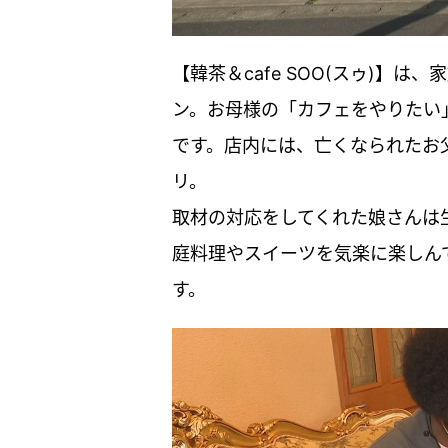
【韓茶＆cafe SOO(スゥ)】
ン。お母様の「カフェをやりたい
です。店内には、亡くなられたお
リ。
取材の対応をしてくれた娘さんは
庭料理やスイーツを気楽に楽しん
す。