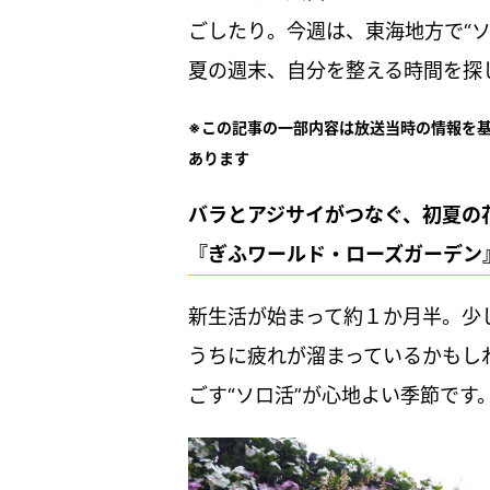
ごしたり。今週は、東海地方で“
夏の週末、自分を整える時間を探
※この記事の一部内容は放送当時の情報を
あります
バラとアジサイがつなぐ、初夏の
『ぎふワールド・ローズガーデン』
新生活が始まって約１か月半。少
うちに疲れが溜まっているかもし
ごす“ソロ活”が心地よい季節です