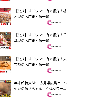
【公式】オモウマい店で紹介！栃
木県のお店まとめ一覧
【公式】オモウマい店で紹介！千
葉県のお店まとめ一覧
【公式】オモウマい店で紹介！東
京都のお店まとめ一覧
年末超特大SP！広島県広島市「つ
やかのめぐちゃん」立体タワーお
好み焼き＆茨城県水戸市「ラーメ
ン・餃子250」250円ラーメン
『オモウマい店』