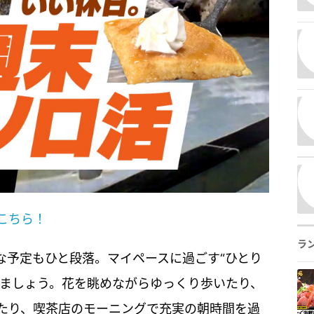
こちら！
ラ
な予定もひと段落。マイペースに過ごす“ひとり
えましょう。花を眺めながらゆっくり歩いたり、
たり、喫茶店のモーニングで充実の朝時間を過