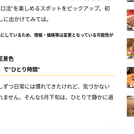
ソロ活”を楽しめるスポットをピックアップ。初
しに出かけてみては。
基にしているため、情報・価格等は変更となっている可能性が
花景色
で“ひとり時間”
しずつ日常には慣れてきたけれど、気づかない
れません。そんな5月下旬は、ひとりで静かに過
。