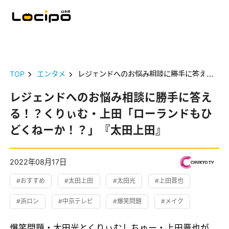
TOP
エンタメ
レジェンドへのお悩み相談に勝手に答える！？くりぃむ・上田「ローランドもひどくねーか！？」『太田上田』
レジェンドへのお悩み相談に勝手に答え
る！？くりぃむ・上田「ローランドもひ
どくねーか！？」『太田上田』
2022年08月17日
#おすすめ
#太田上田
#太田光
#上田晋也
#浜ロン
#中京テレビ
#爆笑問題
#メイク
爆笑問題・太田光とくりぃむしちゅー・上田晋也が、