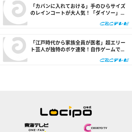
「カバンに入れておける」手のひらサイズ
のレインコートが大人気！「ダイソー」で
買える夏の便利グッズを紹介『チャン
ト！』
「江戸時代から家族全員が医者」超エリー
ト芸人が独特のボケ連発！自作ゲームで三
上悠亜が歌声を披露『ともだちたまご』