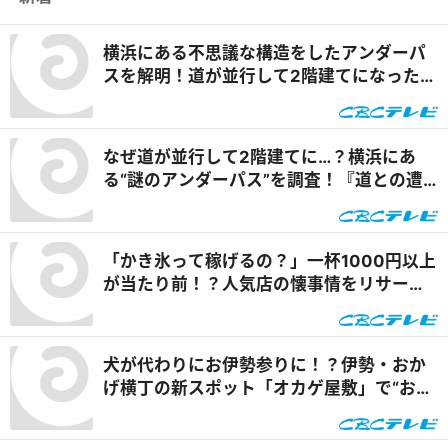
横浜にある不思議な構造をしたアンダーパ
スを解明！道が並行して2階建てになったワ
ケとは『道との遭遇』
なぜ道が並行して2階建てに…？横浜にあ
る“謎のアンダーパス”を調査！『道との遭
遇』
「かき氷って稼げるの？」一杯1000円以上
が当たり前！？人気店の懐事情をリサーチ
『チャント！』
犬が代わりにお伊勢参りに！？伊勢・おか
げ横丁の新スポット「オカゲ屋敷」で“おか
げ犬”を体験『チャント！』