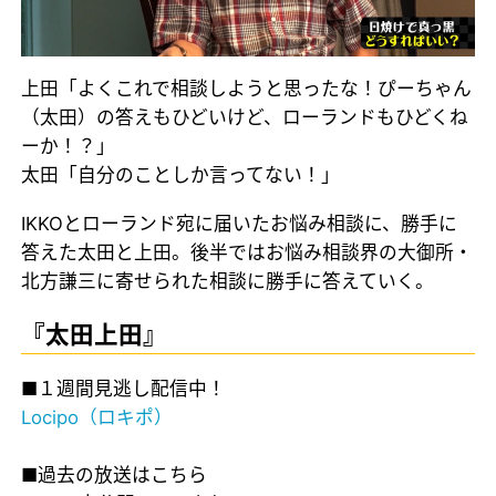
上田「よくこれで相談しようと思ったな！ぴーちゃん
（太田）の答えもひどいけど、ローランドもひどくね
ーか！？」
太田「自分のことしか言ってない！」
IKKOとローランド宛に届いたお悩み相談に、勝手に
答えた太田と上田。後半ではお悩み相談界の大御所・
北方謙三に寄せられた相談に勝手に答えていく。
『太田上田』
■１週間見逃し配信中！
Locipo（ロキポ）
■過去の放送はこちら