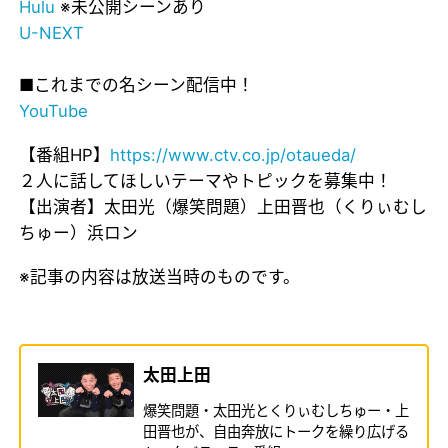
Hulu
※未公開シーンあり
U-NEXT
■これまでの名シーン配信中！
YouTube
【番組HP】
https://www.ctv.co.jp/otaueda/
２人に話してほしいテーマやトピックを募集中！
【出演者】太田光（爆笑問題）上田晋也（くりぃむし
ちゅー）浜ロン
※記事の内容は放送当時のものです。
太田上田
爆笑問題・太田光とくりぃむしちゅー・上
田晋也が、自由奔放にトークを繰り広げる