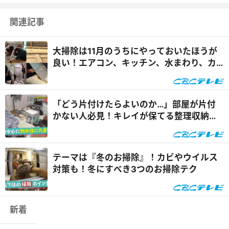
関連記事
大掃除は11月のうちにやっておいたほうが
良い！エアコン、キッチン、水まわり、カ
ーテン…プロ直伝お手軽...
「どう片付けたらよいのか…」部屋が片付
かない人必見！キレイが保てる整理収納の
コツ
テーマは『冬のお掃除』！カビやウイルス
対策も！冬にすべき3つのお掃除テク
新着