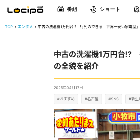
番組
ショート
TOP
エンタメ
中古の洗濯機1万円台!? 行列のできる「世界一安い家電屋
中古の洗濯機1万円台!?
の全貌を紹介
2025年04月17日
#おすすめ
#名古屋
#SNS
#新生