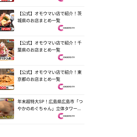
【公式】オモウマい店で紹介！茨
城県のお店まとめ一覧
【公式】オモウマい店で紹介！千
葉県のお店まとめ一覧
【公式】オモウマい店で紹介！東
京都のお店まとめ一覧
年末超特大SP！広島県広島市「つ
やかのめぐちゃん」立体タワーお
好み焼き＆茨城県水戸市「ラーメ
ン・餃子250」250円ラーメン
『オモウマい店』