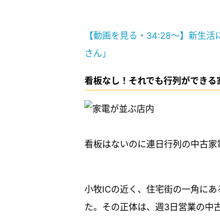
【動画を見る・34:28～】新生
さん」
看板なし！それでも行列ができる
看板はないのに連日行列の中古家
小牧ICの近く、住宅街の一角に
た。その正体は、週3日営業の中