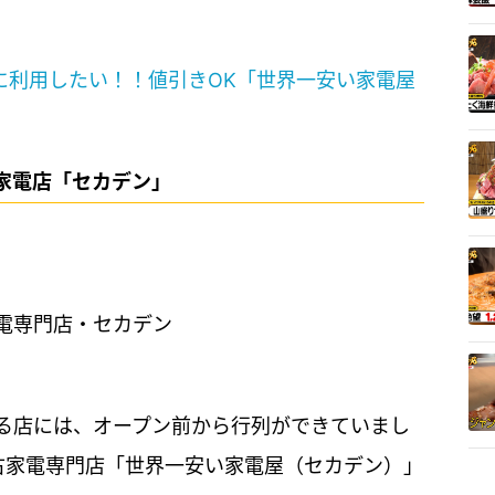
活に利用したい！！値引きOK「世界一安い家電屋
家電店「セカデン」
電専門店・セカデン
ある店には、オープン前から行列ができていまし
古家電専門店「世界一安い家電屋（セカデン）」