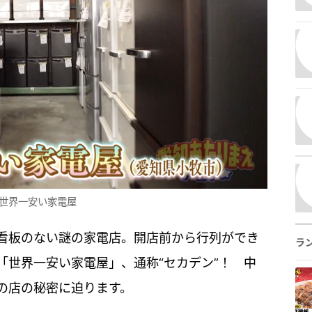
世界一安い家電屋
看板のない謎の家電店。開店前から行列ができ
ラ
「世界一安い家電屋」、通称“セカデン”！ 中
の店の秘密に迫ります。