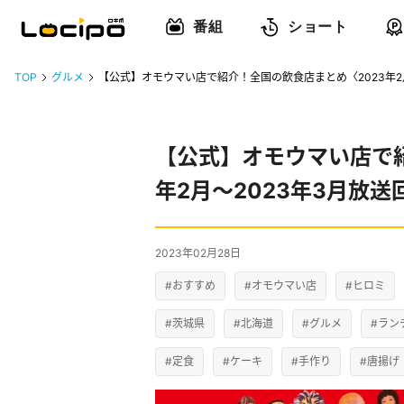
番組
ショート
TOP
グルメ
【公式】オモウマい店で紹介！全国の飲食店まとめ〈2023年2
【公式】オモウマい店で紹
年2月〜2023年3月放
2023年02月28日
#おすすめ
#オモウマい店
#ヒロミ
#茨城県
#北海道
#グルメ
#ラン
#定食
#ケーキ
#手作り
#唐揚げ