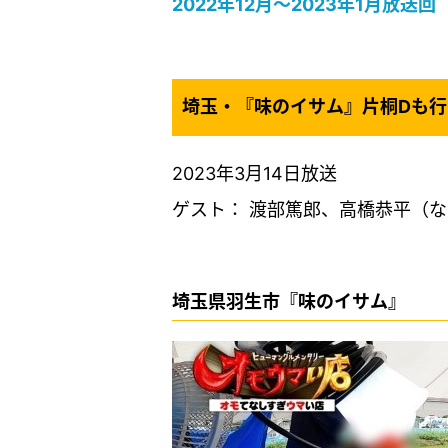
2022年12月〜2023年1月放送回
埼玉・『味のイサム』片桐Dも
2023年3月14日放送
ゲスト： 渡部篤郎、高橋恭平（
埼玉県羽生市『味のイサム』