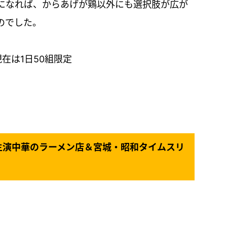
になれば、からあげが鶏以外にも選択肢が広が
のでした。
現在は1日50組限定
主演中華のラーメン店＆宮城・昭和タイムスリ