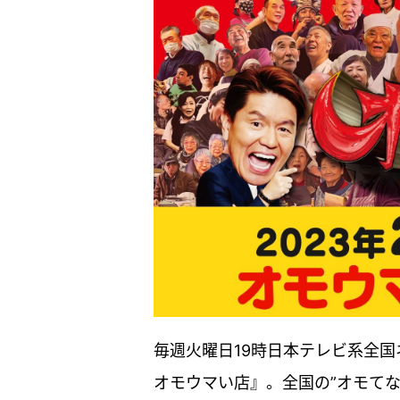
毎週火曜日19時日本テレビ系全
オモウマい店』。全国の”オモて