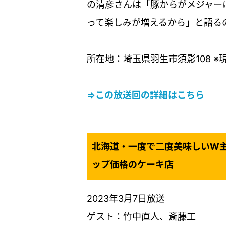
の清彦さんは「豚からがメジャー
って楽しみが増えるから」と語る
所在地：埼玉県羽生市須影108 ※
⇒この放送回の詳細はこちら
北海道・一度で二度美味しいW
ップ価格のケーキ店
2023年3月7日放送
ゲスト：竹中直人、斎藤工