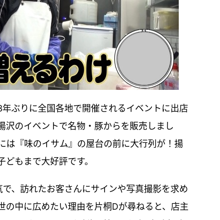
3年ぶりに全国各地で開催されるイベントに出店
湯沢のイベントで名物・豚からを販売しまし
前には『味のイサム』の屋台の前に大行列が！揚
子どもまで大好評です。
気で、訪れたお客さんにサインや写真撮影を求め
世の中に広めたい理由を片桐Dが尋ねると、店主