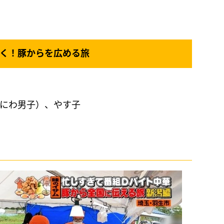
行く！豚からを広める旅
なにわ男子）、やす子