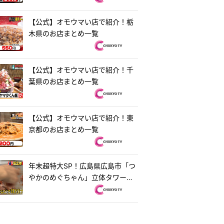
【公式】オモウマい店で紹介！栃
木県のお店まとめ一覧
【公式】オモウマい店で紹介！千
葉県のお店まとめ一覧
【公式】オモウマい店で紹介！東
京都のお店まとめ一覧
年末超特大SP！広島県広島市「つ
やかのめぐちゃん」立体タワーお
好み焼き＆茨城県水戸市「ラーメ
ン・餃子250」250円ラーメン
『オモウマい店』