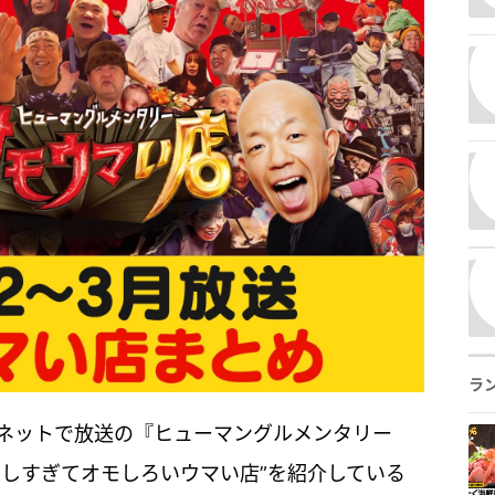
ラ
国ネットで放送の『ヒューマングルメンタリー
なしすぎてオモしろいウマい店”を紹介している