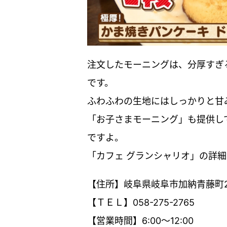
注文したモーニングは、分厚すぎ
です。
ふわふわの生地にはしっかりと甘
「お子さまモーニング」も提供し
ですよ。
「カフェ グランシャリオ」の詳
【住所】岐阜県岐阜市加納青藤町2
【ＴＥＬ】058-275-2765
【営業時間】6:00～12:00