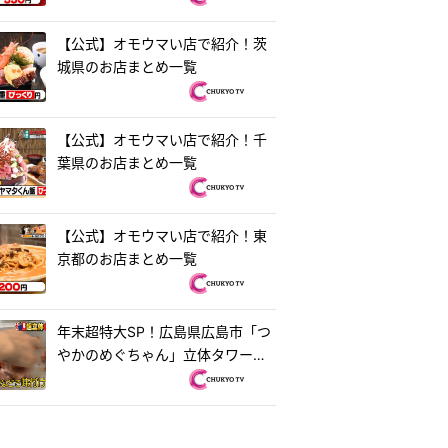
【公式】オモウマい店で紹介！茨
城県のお店まとめ一覧
【公式】オモウマい店で紹介！千
葉県のお店まとめ一覧
【公式】オモウマい店で紹介！東
京都のお店まとめ一覧
年末超特大SP！広島県広島市「つ
やかのめぐちゃん」立体タワーお
好み焼き＆茨城県水戸市「ラーメ
ン・餃子250」250円ラーメン
『オモウマい店』