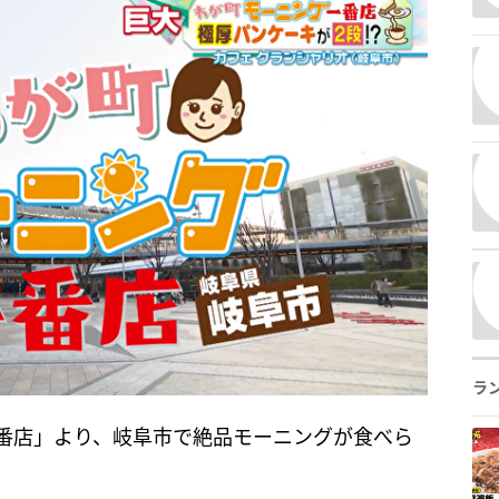
ラ
番店」より、岐阜市で絶品モーニングが食べら