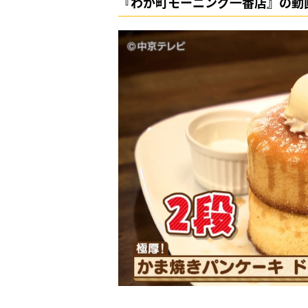
『わが町モーニング一番店』の動