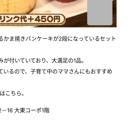
るかま焼きパンケーキが2段になっているセット
みが付いていており、大満足の1品。
ているので、子育て中のママさんにもおすすめ
細はこちら。
－16 大東コーポ1階