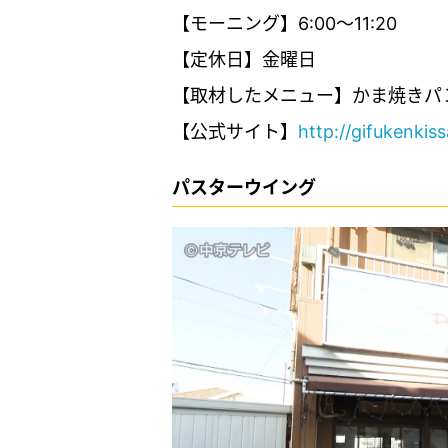
【モーニング】6:00～11:20
【定休日】金曜日
【取材したメニュー】かま焼きパ
【公式サイト】
http://gifukenkiss
パスターウイング