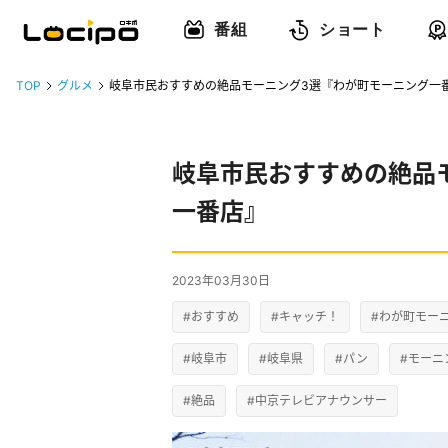
番組
ショート
TOP
グルメ
岐阜市民おすすめの絶品モーニング3選『わが町モーニング一
岐阜市民おすすめの絶品
一番店』
2023年03月30日
#おすすめ
#キャッチ！
#わが町モー
#岐阜市
#岐阜県
#パン
#モーニ
#絶品
#中京テレビアナウンサー