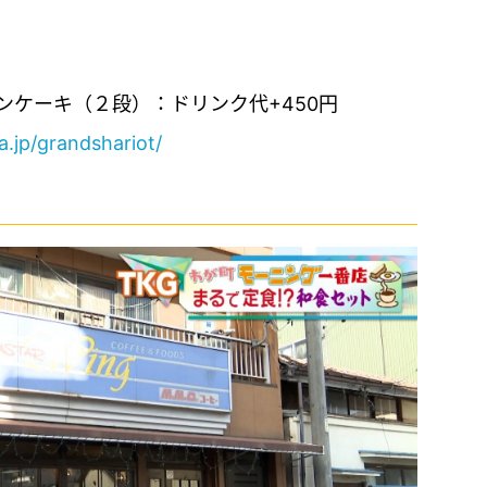
ンケーキ（２段）：ドリンク代+450円
a.jp/grandshariot/