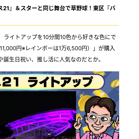
ス21』＆スターと同じ舞台で草野球！東区『バ
、ライトアップを10分間10色から好きな色にで
1,000円※レインボーは1万6,500円）」が購入
や誕生日祝い、推し活に人気なのだとか。