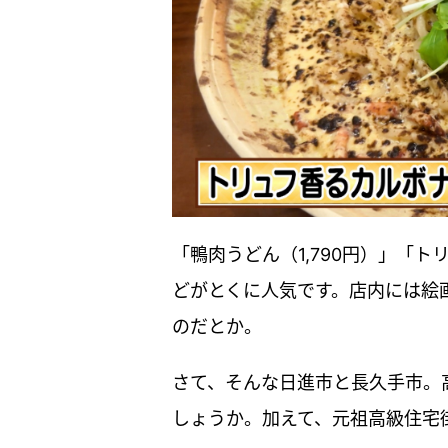
「鴨肉うどん（1,790円）」「ト
どがとくに人気です。店内には絵
のだとか。
さて、そんな日進市と長久手市。
しょうか。加えて、元祖高級住宅