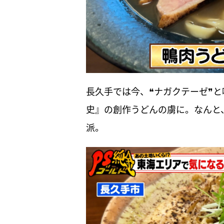
長久手では今、❝ナガクテーゼ❞と
史』の創作うどんの虜に。なんと
派。