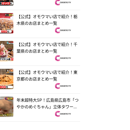
【公式】オモウマい店で紹介！栃
木県のお店まとめ一覧
【公式】オモウマい店で紹介！千
葉県のお店まとめ一覧
【公式】オモウマい店で紹介！東
京都のお店まとめ一覧
年末超特大SP！広島県広島市「つ
やかのめぐちゃん」立体タワーお
好み焼き＆茨城県水戸市「ラーメ
ン・餃子250」250円ラーメン
『オモウマい店』