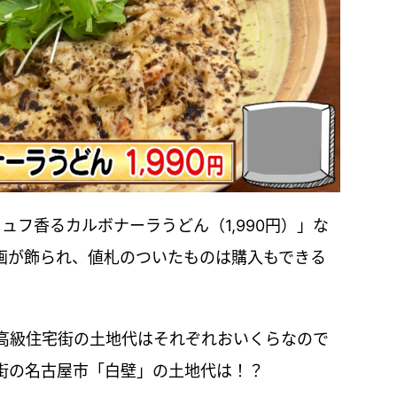
リュフ香るカルボナーラうどん（1,990円）」な
画が飾られ、値札のついたものは購入もできる
高級住宅街の土地代はそれぞれおいくらなので
街の名古屋市「白壁」の土地代は！？