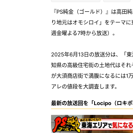
『PS純金（ゴールド）』は高田
り地元はオモシロイ」をテーマに
週金曜よる7時から放送）。
2025年6月13日の放送分は、
知県の高級住宅街の土地代はそれ
が大須商店街で満腹になるには1
アレの値段を大調査します。
最新の放送回を「Locipo（ロ