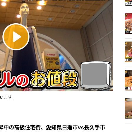
います。
昇中の高級住宅街、愛知県日進市vs長久手市