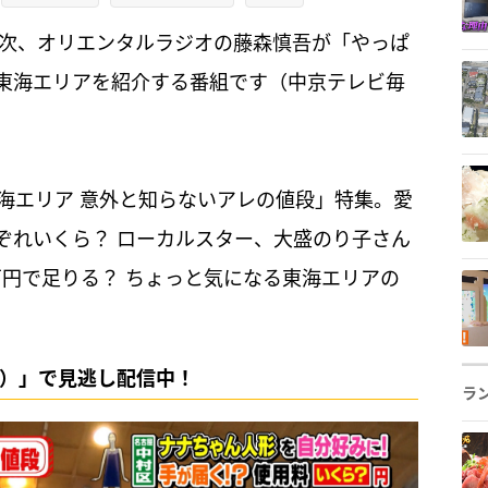
純次、オリエンタルラジオの藤森慎吾が「やっぱ
東海エリアを紹介する番組です（中京テレビ毎
「東海エリア 意外と知らないアレの値段」特集。愛
ぞれいくら？ ローカルスター、大盛のり子さん
万円で足りる？ ちょっと気になる東海エリアの
キポ）」で見逃し配信中！
ラ