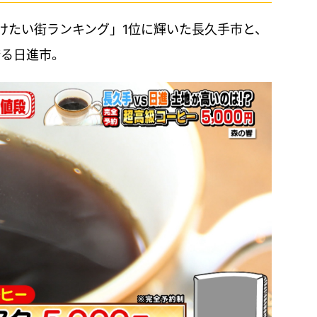
けたい街ランキング」1位に輝いた長久手市と、
誇る日進市。