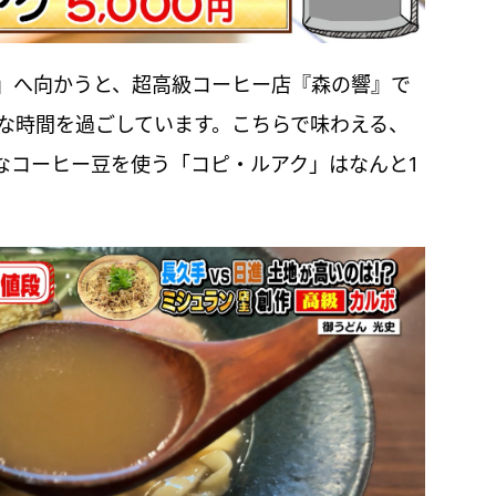
」へ向かうと、超高級コーヒー店『森の響』で
雅な時間を過ごしています。こちらで味わえる、
なコーヒー豆を使う「コピ・ルアク」はなんと1