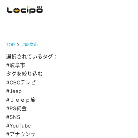
TOP
#岐阜市
選択されているタグ：
#岐阜市
タグを絞り込む
#CBCテレビ
#Jeep
#Ｊｅｅｐ旅
#PS純金
#SNS
#YouTube
#アナウンサー