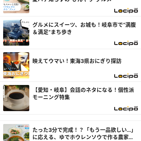
グルメにスイーツ、お城も！岐阜市で“満腹
＆満足”まち歩き
映えてウマい！東海3県おにぎり探訪
【愛知・岐阜】会話のネタになる！個性派
モーニング特集
たった3分で完成！？「もう一品欲しい…」
に応える、ゆでホウレンソウで作る農家直