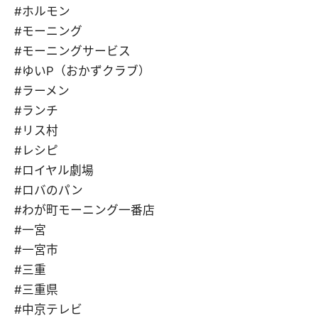
#ホルモン
#モーニング
#モーニングサービス
#ゆいP（おかずクラブ）
#ラーメン
#ランチ
#リス村
#レシピ
#ロイヤル劇場
#ロバのパン
#わが町モーニング一番店
#一宮
#一宮市
#三重
#三重県
#中京テレビ