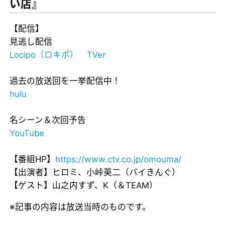
い店』
【配信】
見逃し配信
Locipo（ロキポ）
TVer
過去の放送回を一挙配信中！
hulu
名シーン＆次回予告
YouTube
【番組HP】
https://www.ctv.co.jp/omouma/
【出演者】ヒロミ、小峠英二（バイきんぐ）
【ゲスト】山之内すず、K（＆TEAM）
※記事の内容は放送当時のものです。