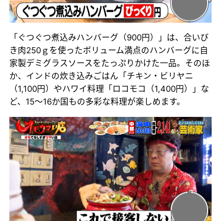
「ぐつぐつ煮込みハンバーグ（900円）」は、合いび
き肉250ｇを使ったボリューム満点のハンバーグに自
家製デミグラスソースをたっぷりかけた一品。そのほ
か、インドの炊き込みごはん「チキン・ビリヤニ
（1,100円）やハワイ料理「ロコモコ（1,400円）」な
ど、15～16か国もの多彩な料理が楽しめます。