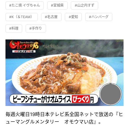
#たこ焼 イヴちゃん
#宮城県
#山之内すず
#K（＆TEAM）
#名古屋
#愛知
#ハンバーグ
#料理
#手作り
毎週火曜日19時日本テレビ系全国ネットで放送の『ヒ
ューマングルメンタリー オモウマい店』。