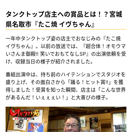
タンクトップ店主への賞品とは！？宮城
県名取市『たこ焼 イヴちゃん』
一年中タンクトップ姿の店主でおなじみの『たこ焼
イヴちゃん』。以前の放送では、『超合体！オモウマ
いさんま御殿!! 笑いでおもてなしSP』の出演依頼を受
け、収録当日の様子が紹介されました。
番組出演中は、持ち前のハイテンションでスタジオを
盛り上げ、その面白さから「踊る！ヒット賞!!」を獲
得しました！受賞を知った瞬間、店主は「こんな世界
があるんだ！いぇぇぇい！」と大喜びの様子。