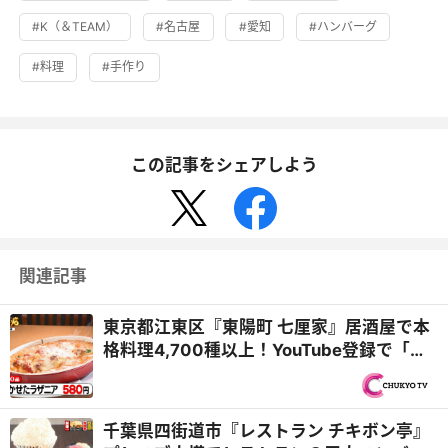
#K（＆TEAM）
#名古屋
#愛知
#ハンバーグ
#料理
#手作り
この記事をシェアしよう
関連記事
東京都江東区『東陽町 七厘家』居酒屋で本
格料理4,700種以上！YouTube登録で「料
理1品無料」も『オモウ...
千葉県四街道市『レストラン チキボン亭』