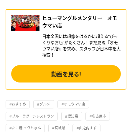
ヒューマングルメンタリー オモ
ウマい店
日本全国には想像をはるかに超える“びっ
くりなお店”がたくさん！まだ見ぬ『オモ
ウマい店』を求め、スタッフが日本中を大
捜索！
動画を見る!
#おすすめ
#グルメ
#オモウマい店
#ブルーラグーンレストラン
#愛知県
#名古屋市
#たこ焼 イヴちゃん
#宮城県
#山之内すず