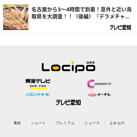
名古屋から3～4時間で到着！意外と近い鳥
取県を大調査！！（後編）『デラメチャ気
になる！』
番組
ショート
プレミアム
ニュース
よみもの