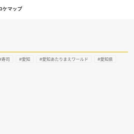
ロケマップ
#寿司
#愛知
#愛知あたりまえワールド
#愛知県