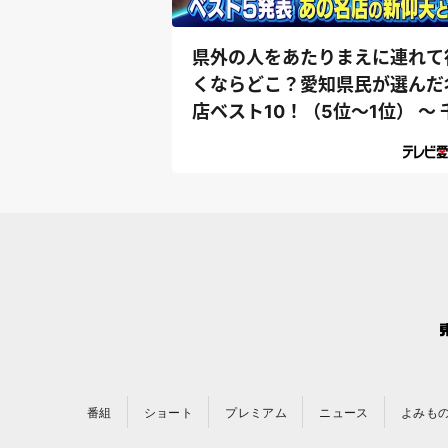
県外の人をあたりまえに連れて
くならどこ？愛知県民が選んだ
店ベスト10！（5位～1位） ～ 
原ジュ...
番組
ショート
プレミアム
ニュース
よみも