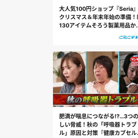
大人気100円ショップ『Seria
クリスマス＆年末年始の準備！
130アイテムそろう製菓用品か
掃除グッ...
肥満が喘息につながる!?…3つ
しい脅威！秋の「呼吸器トラブ
ル」原因と対策『健康カプセル