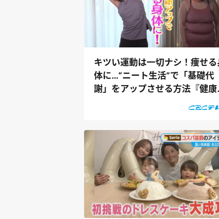
キツい運動は一切ナシ！痩せる
体に…“ニート生活”で「基礎代
謝」をアップさせる方法『健康
プセル！ゲ...