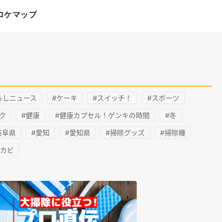
ロケマップ
らしニュース
#ケーキ
#スイッチ！
#スポーツ
ク
#健康
#健康カプセル！ゲンキの時間
#冬
岐阜県
#愛知
#愛知県
#掃除グッズ
#掃除機
黒カビ