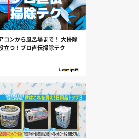
アコンから風呂場まで！ 大掃除
役立つ！プロ直伝掃除テク