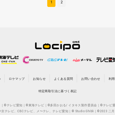
1
2
の
ロケマップ
お知らせ
よくある質問
お問い合わせ
利用
特定商取引法に基づく表記
CO.,LTD. ｜©テレビ愛知｜©東海テレビ｜©多田かおる/ イタキス製作委員会｜
ビ、CBCテレビ、メ〜テレ、テレビ愛知｜© Studio Ghibli｜©2023 二