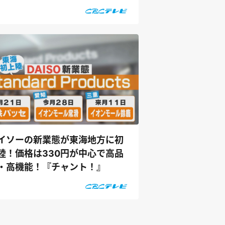
イソーの新業態が東海地方に初
陸！価格は330円が中心で高品
・高機能！『チャント！』