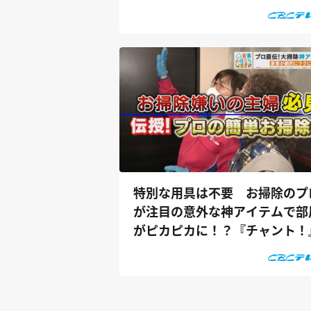
ゲンキの...
特別な用具は不要 お掃除のプ
が注目の意外な神アイテムで部
がピカピカに！？『チャント！