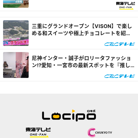
三重にグランドオープン【VISON】で楽し
める和スイーツや極上チョコレートを紹
介！『うなずキング』
尼神インター・誠子がロリータファッショ
ン!?愛知・一宮市の最新スポットを『推し
タビ』