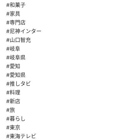
#和菓子
#家具
#専門店
#尼神インター
#山口智充
#岐阜
#岐阜県
#愛知
#愛知県
#推しタビ
#料理
#新店
#旅
#暮らし
#東京
#東海テレビ