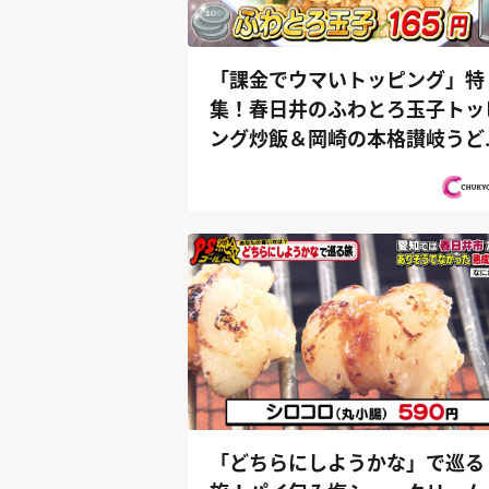
「課金でウマいトッピング」特
集！春日井のふわとろ玉子トッ
ング炒飯＆岡崎の本格讃岐うど
『PS純金...
「どちらにしようかな」で巡る