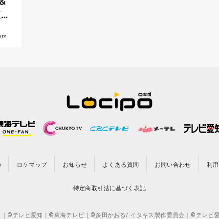
＆
（ゴ
の
ロケマップ
お知らせ
よくある質問
お問い合わせ
利用
特定商取引法に基づく表記
CO.,LTD. ｜©テレビ愛知｜©東海テレビ｜©多田かおる/ イタキス製作委員会｜