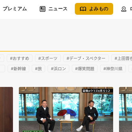
プレミアム
ニュース
よみもの
き
#おすすめ
#スポーツ
#デーブ・スペクター
#上田晋
）
#新幹線
#旅
#浜ロン
#爆笑問題
#神奈川県