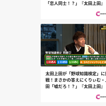
「恋人同士！？」『太田上田』
太田上田が「野球知識検定」に
戦！まさかの答えにくりぃむ・
田「嘘だろ！？」『太田上田』