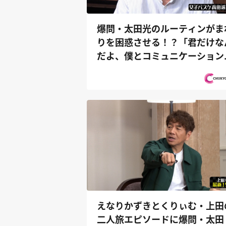
爆問・太田光のルーティンがま
りを困惑させる！？「君だけな
だよ、僕とコミュニケーション
きるの...
えなりかずきとくりぃむ・上田
二人旅エピソードに爆問・太田