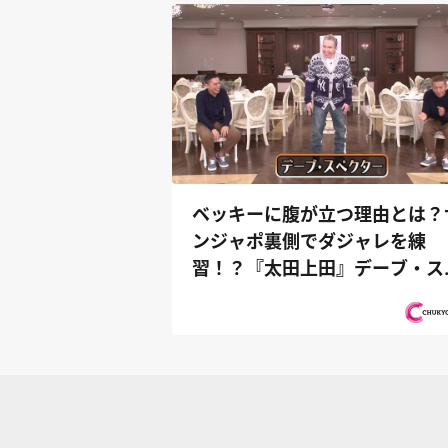
ベッキーに腹が立つ理由とは？
ンジャポ裏側でダジャレを練
習！？『太田上田』デーブ・ス
クターがや...