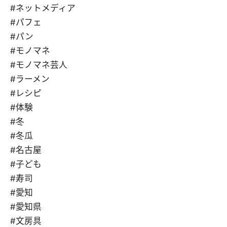
#ネットメディア
#パフェ
#パン
#モノマネ
#モノマネ芸人
#ラーメン
#レシピ
#体験
#冬
#冬瓜
#名古屋
#子ども
#寿司
#愛知
#愛知県
#文房具