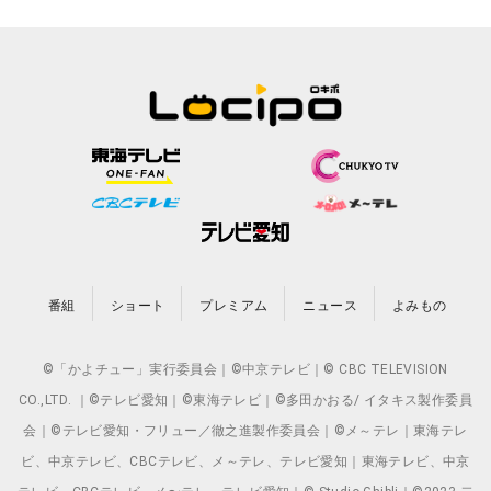
番組
ショート
プレミアム
ニュース
よみもの
©「かよチュー」実行委員会｜©中京テレビ｜© CBC TELEVISION
CO.,LTD. ｜©テレビ愛知｜©東海テレビ｜©多田かおる/ イタキス製作委員
会｜©テレビ愛知・フリュー／徹之進製作委員会｜©メ～テレ｜東海テレ
ビ、中京テレビ、CBCテレビ、メ～テレ、テレビ愛知｜東海テレビ、中京