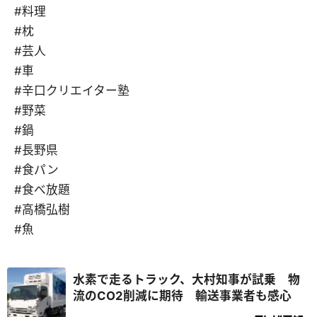
#料理
#枕
#芸人
#車
#辛口クリエイター塾
#野菜
#鍋
#長野県
#食パン
#食べ放題
#高橋弘樹
#魚
水素で走るトラック、大村知事が試乗 物
流のCO2削減に期待 輸送事業者も感心