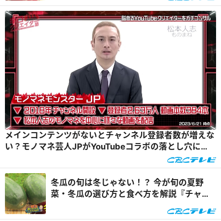
メインコンテンツがないとチャンネル登録者数が増えな
い？モノマネ芸人JPがYouTubeコラボの落とし穴に…
冬瓜の旬は冬じゃない！？ 今が旬の夏野
菜・冬瓜の選び方と食べ方を解説『チャン
ト！』