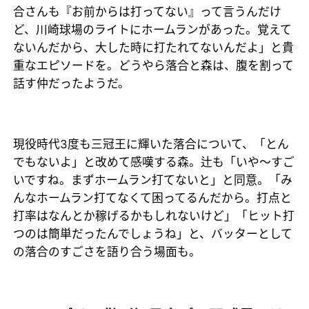
合さんも『お前からは打ってない』って言うんだけ
ど、川崎球場のライトにホームランがあった。覚えて
ないんだから、大した時に打たれてないんだよ」と貴
重なエピソードを。どうやら落合と森は、腹を割って
話す仲だったようだ。
現役時代3度も三冠王に輝いた落合について、「とん
でもないよ」と改めて感嘆する森。辻も「いや～すご
いですね。まずホームラン打てないと」と同意。「み
んなホームラン打てなくて困ってるんだから。打点と
打率はなんとか稼げるかもしれないけど」「ヒット打
つのは簡単だったんでしょうね」と、バッターとして
の落合のすごさを語り合う場面も。