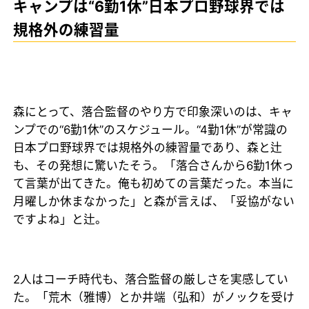
キャンプは“6勤1休”日本プロ野球界では
規格外の練習量
森にとって、落合監督のやり方で印象深いのは、キャ
ンプでの“6勤1休”のスケジュール。“4勤1休”が常識の
日本プロ野球界では規格外の練習量であり、森と辻
も、その発想に驚いたそう。「落合さんから6勤1休っ
て言葉が出てきた。俺も初めての言葉だった。本当に
月曜しか休まなかった」と森が言えば、「妥協がない
ですよね」と辻。
2人はコーチ時代も、落合監督の厳しさを実感してい
た。「荒木（雅博）とか井端（弘和）がノックを受け