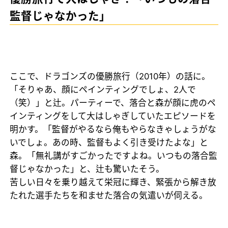
監督じゃなかった」
ここで、ドラゴンズの優勝旅行（2010年）の話に。
「そりゃあ、顔にペインティングでしょ、2人で
（笑）」と辻。パーティーで、落合と森が顔に虎のペ
インティングをして大はしゃぎしていたエピソードを
明かす。「監督がやるなら俺もやらなきゃしょうがな
いでしょ。あの時、監督もよく引き受けたよな」と
森。「無礼講がすごかったですよね。いつもの落合監
督じゃなかった」と、辻も驚いたそう。
苦しい日々を乗り越えて栄冠に輝き、緊張から解き放
たれた選手たちを和ませた落合の気遣いが伺える。