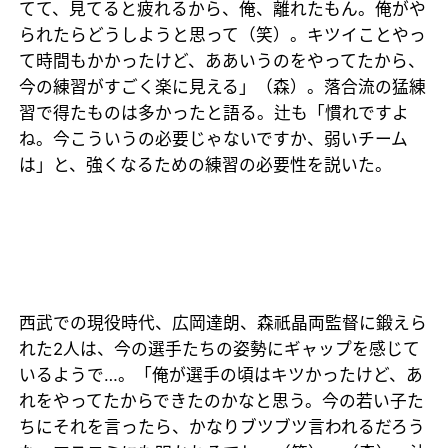
てて、見てると疲れるから、俺、離れたもん。俺がや
られたらどうしようと思って（笑）。キツイことやっ
て時間もかかったけど、ああいうのをやってたから、
今の練習がすごく楽に見える」（森）。落合流の猛練
習で得たものは多かったと語る。辻も「慣れですよ
ね。今こういうの必要じゃないですか、弱いチーム
は」と、強くなるための練習の必要性を説いた。
西武での現役時代、広岡達朗、森祇晶両監督に鍛えら
れた2人は、今の選手たちの姿勢にギャップを感じて
いるようで…。「俺が選手の頃はキツかったけど、あ
れをやってたからできたのかなと思う。今の若い子た
ちにそれを言ったら、かなりブツブツ言われるだろう