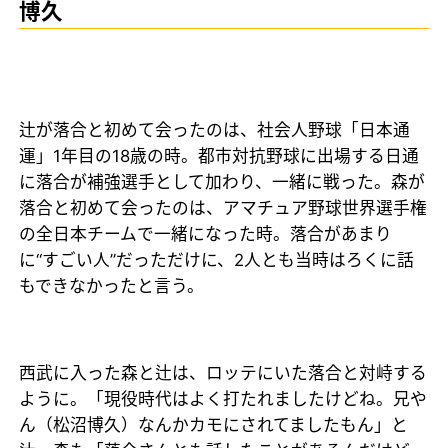
博久
辻が落合と初めて会ったのは、社会人野球「日本通
運」1年目の18歳の時。都市対抗野球に出場する日通
に落合が補強選手として加わり、一緒に戦った。森が
落合と初めて会ったのは、アマチュア野球世界選手権
の全日本チームで一緒になった時。落合があまり
に“すごい人”だっただけに、2人とも当時はろくに話
もできなかったと言う。
西武に入った森と辻は、ロッテにいた落合と対峙する
ように。「現役時代はよく打たれましたけどね。兄や
ん（松沼博久）なんかカモにされてましたもん」と