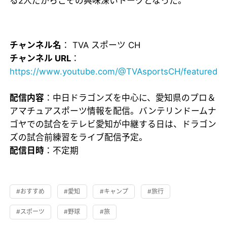
る2人だからこその興味深いトークとなった。
チャンネル名
： TVA スポーツ CH
チャンネル URL
：
https://www.youtube.com/@TVAsportsCH/featured
配信内容
：中日ドラゴンズを中心に、愛知県のプロ＆
アマチュアスポーツ情報を配信。バンテリンドームナ
ゴヤでの試合をテレビ愛知が中継する日は、ドラゴン
ズの試合前練習をライブ配信予定。
配信日時
：不定期
#おすすめ
#愛知
#キャンプ
#旅行
#スポーツ
#野球
#旅