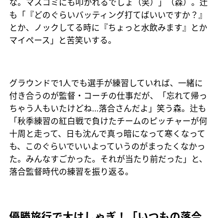
な。マスコミにも叩かれるでしょ（笑）」（森）。辻
も「『どのぐらいバッティング打てばいいですか？』
とか、ノックしてる時に『ちょっと水飲みます』とか
マイペース」と苦笑いする。
グラウンドで1人でも選手が練習していれば、一緒に
付き合うのが監督・コーチの仕事だが、「忘れて帰っ
ちゃう人もいたけどね…落合さんだよ」笑う森。辻も
「秋季練習の紅白戦で負けたチームのピッチャーが何
十周と走って、日も沈んで真っ暗になって寒くなって
も、このぐらいでいいよっていうのがまったくなかっ
た。みんなすごかった。それが当たり前だった」と、
落合監督時代の練習を振り返る。
優勝旅行で大はしゃぎ！「いつもの落合