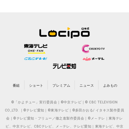
番組
ショート
プレミアム
ニュース
よみもの
©「かよチュー」実行委員会｜©中京テレビ｜© CBC TELEVISION
CO.,LTD. ｜©テレビ愛知｜©東海テレビ｜©多田かおる/ イタキス製作委員
会｜©テレビ愛知・フリュー／徹之進製作委員会｜©メ～テレ｜東海テレ
ビ、中京テレビ、CBCテレビ、メ～テレ、テレビ愛知｜東海テレビ、中京