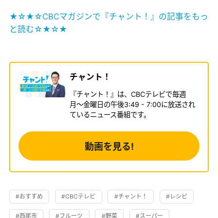
★☆★☆CBCマガジンで『チャント！』の記事をもっ
と読む☆★☆★
チャント！
『チャント！』は、CBCテレビで毎週
月〜金曜日の午後3:49 - 7:00に放送され
ているニュース番組です。
動画を見る!
#おすすめ
#CBCテレビ
#チャント！
#レシピ
#西尾市
#フルーツ
#野菜
#スーパー