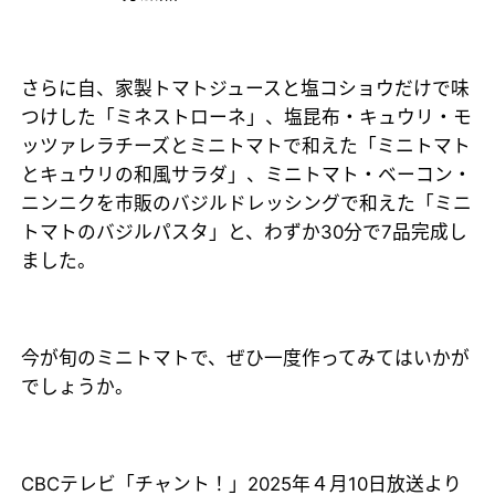
さらに自、家製トマトジュースと塩コショウだけで味
つけした「ミネストローネ」、塩昆布・キュウリ・モ
ッツァレラチーズとミニトマトで和えた「ミニトマト
とキュウリの和風サラダ」、ミニトマト・ベーコン・
ニンニクを市販のバジルドレッシングで和えた「ミニ
トマトのバジルパスタ」と、わずか30分で7品完成し
ました。
今が旬のミニトマトで、ぜひ一度作ってみてはいかが
でしょうか。
CBCテレビ「チャント！」2025年４月10日放送より