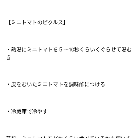
【ミニトマトのピクルス】
・熱湯にミニトマトを５～10秒くらいくぐらせて湯む
き
・皮をむいたミニトマトを調味酢につける
・冷蔵庫で冷やす