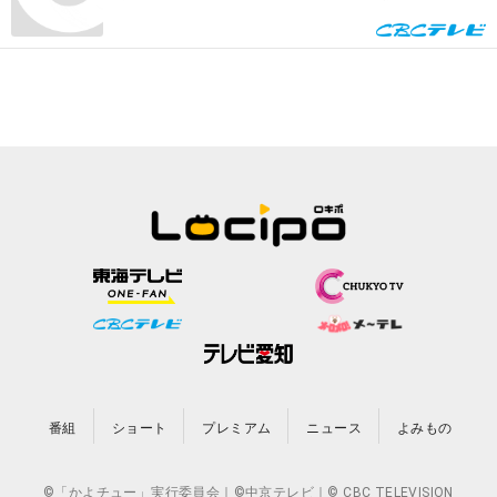
げ犬”を体験『チャント！』
番組
ショート
プレミアム
ニュース
よみもの
©「かよチュー」実行委員会｜©中京テレビ｜© CBC TELEVISION