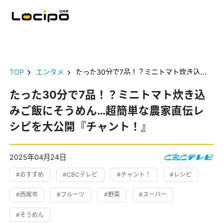
TOP
エンタメ
たった30分で7品！？ミニトマト炊き込みご飯にそうめん…超簡単な農家直伝レシピを大公開『チャント！』
たった30分で7品！？ミニトマト炊き込
みご飯にそうめん…超簡単な農家直伝レ
シピを大公開『チャント！』
2025年04月24日
#おすすめ
#CBCテレビ
#チャント！
#レシピ
#西尾市
#フルーツ
#野菜
#スーパー
#そうめん