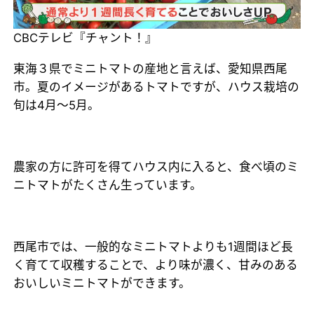
CBCテレビ『チャント！』
東海３県でミニトマトの産地と言えば、愛知県西尾
市。夏のイメージがあるトマトですが、ハウス栽培の
旬は4月～5月。
農家の方に許可を得てハウス内に入ると、食べ頃のミ
ニトマトがたくさん生っています。
西尾市では、一般的なミニトマトよりも1週間ほど長
く育てて収穫することで、より味が濃く、甘みのある
おいしいミニトマトができます。