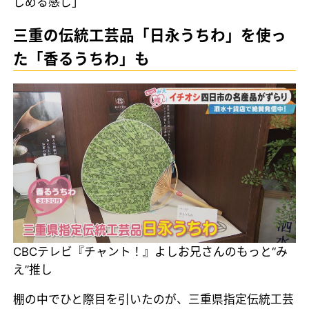
しめる感じ」
三重の伝統工芸品「日永うちわ」を使っ
た「香るうちわ」も
CBCテレビ『チャント！』よしお兄さんのもっと“み
え”推し
棚の中でひと際目を引いたのが、三重県指定伝統工芸