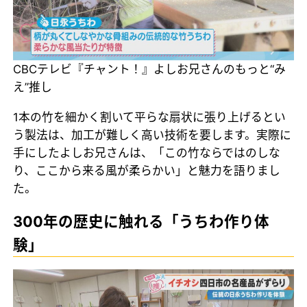
CBCテレビ『チャント！』よしお兄さんのもっと“み
え”推し
1本の竹を細かく割いて平らな扇状に張り上げるとい
う製法は、加工が難しく高い技術を要します。実際に
手にしたよしお兄さんは、「この竹ならではのしな
り、ここから来る風が柔らかい」と魅力を語りまし
た。
300年の歴史に触れる「うちわ作り体
験」