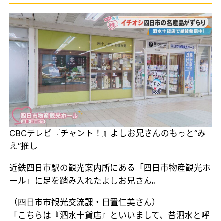
CBCテレビ『チャント！』よしお兄さんのもっと“み
え”推し
近鉄四日市駅の観光案内所にある「四日市物産観光ホ
ール」に足を踏み入れたよしお兄さん。
（四日市市観光交流課・日置仁美さん）
「こちらは『泗水十貨店』といいまして、昔泗水と呼