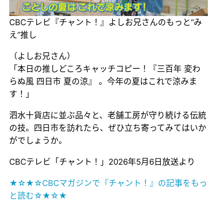
CBCテレビ『チャント！』よしお兄さんのもっと“み
え”推し
（よしお兄さん）
「本日の推しどころキャッチコピー！『三百年 変わ
らぬ風 四日市 夏の涼』 。今年の夏はこれで涼みま
す！」
泗水十貨店に並ぶ品々と、老舗工房が守り続ける伝統
の技。四日市を訪れたら、ぜひ立ち寄ってみてはいか
がでしょうか。
CBCテレビ「チャント！」2026年5月6日放送より
★☆★☆CBCマガジンで『チャント！』の記事をもっ
と読む☆★☆★