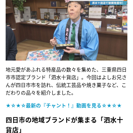
地元愛があふれる特産品の数々を集めた、三重県四日
市市認定ブランド「泗水十貨店」。今回はよしお兄さ
んが四日市市を訪れ、伝統工芸品や焼き菓子など、こ
だわりの品々を紹介しました。
★☆★☆最新の『チャント！』動画を見る☆★☆★
四日市の地域ブランドが集まる「泗水十
貨店」