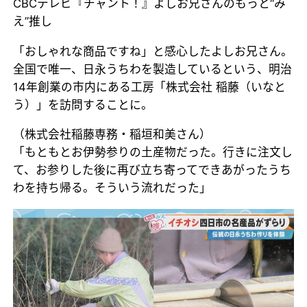
CBCテレビ『チャント！』よしお兄さんのもっと“み
え”推し
「おしゃれな商品ですね」と感心したよしお兄さん。
全国で唯一、日永うちわを製造しているという、明治
14年創業の市内にある工房「株式会社 稲藤（いなと
う）」を訪問することに。
（株式会社稲藤専務・稲垣和美さん）
「もともとお伊勢参りの土産物だった。行きに注文し
て、お参りした後に再び立ち寄ってできあがったうち
わを持ち帰る。そういう流れだった」