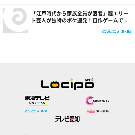
「江戸時代から家族全員が医者」超エリー
ト芸人が独特のボケ連発！自作ゲームで三
上悠亜が歌声を披露『ともだちたまご』