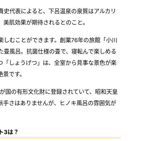
貴史代表によると、下呂温泉の泉質はアルカリ
、美肌効果が期待されるとのこと。
楽しむことができます。創業76年の旅館「小川
た畳風呂。抗菌仕様の畳で、寝転んで楽しめる
つ「しょうげつ」は、全室から見事な景色が楽
絶景です。
物が国の有形文化財に登録されていて、昭和天皇
派手さはありませんが、ヒノキ風呂の雰囲気が
ト3は？