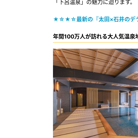
「下呂温泉」の魅力に迫ります。
★☆★☆最新の『太田×石井のデ
年間100万人が訪れる大人気温泉