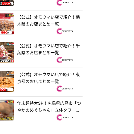
【公式】オモウマい店で紹介！栃
木県のお店まとめ一覧
【公式】オモウマい店で紹介！千
葉県のお店まとめ一覧
【公式】オモウマい店で紹介！東
京都のお店まとめ一覧
年末超特大SP！広島県広島市「つ
やかのめぐちゃん」立体タワーお
好み焼き＆茨城県水戸市「ラーメ
ン・餃子250」250円ラーメン
『オモウマい店』