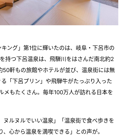
ンキング」第1位に輝いたのは、岐阜・下呂市の
史を持つ下呂温泉は、飛騨川をはさんだ南北約2
約50軒もの旅館やホテルが並び、温泉街には無
きる「下呂プリン」や飛騨牛がたっぷり入った
ルメもたくさん。毎年100万人が訪れる日本を
。ヌルヌルでいい温泉」「温泉街で食べ歩きを
り、心から温泉を満喫できる」との声が。