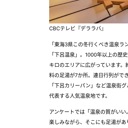
CBCテレビ『デララバ』
「東海3県この冬行くべき温泉ラ
「下呂温泉」。1000年以上の歴
キロのエリアに広がっています。
料の足湯が7か所。連日行列がで
「下呂カリーパン」など温泉街グ
代表する人気温泉地です。
アンケートでは「温泉の質がいい
楽しみながら、そこにも足湯があ