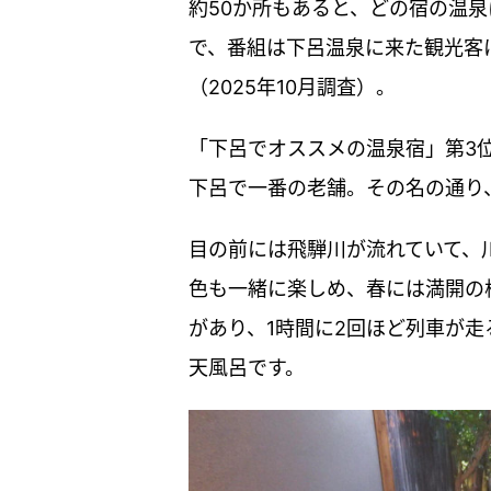
約50か所もあると、どの宿の温
で、番組は下呂温泉に来た観光客
（2025年10月調査）。
「下呂でオススメの温泉宿」第3位
下呂で一番の老舗。その名の通り
目の前には飛騨川が流れていて、
色も一緒に楽しめ、春には満開の
があり、1時間に2回ほど列車が
天風呂です。