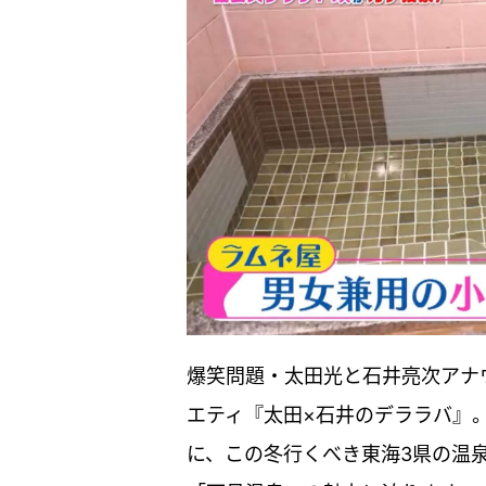
爆笑問題・太田光と石井亮次アナ
エティ『太田×石井のデララバ』。
に、この冬行くべき東海3県の温