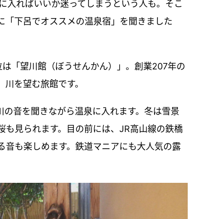
泉に入ればいいか迷ってしまうという人も。そこ
に「下呂でオススメの温泉宿」を聞きました
は「望川館（ぼうせんかん）」。創業207年の
、川を望む旅館です。
川の音を聞きながら温泉に入れます。冬は雪景
桜も見られます。目の前には、JR高山線の鉄橋
走る音も楽しめます。鉄道マニアにも大人気の露