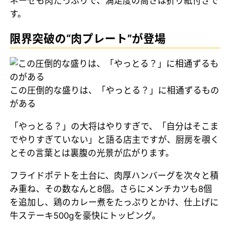
ネーゼも肉たっぷりで、満足度の高さは折り紙付きで
す。
限界突破の“肉プレート”が登場
この圧倒的な盛りは、「やっとる？」に相通ずるもの
がある
「やっとる？」の大将はやりすぎで、「自分はそこま
でやりすぎていない」と語る店主ですが、厨房を覗く
とその言葉とは裏腹の光景が広がります。
フライドポテトを土台に、肉厚ハンバーグを次々と積
み重ね、その数なんと8個。さらにメンチカツも8個
を追加し、鶏のカレー煮をたっぷりとかけ、仕上げに
牛ステーキ500gを豪快にトッピング。