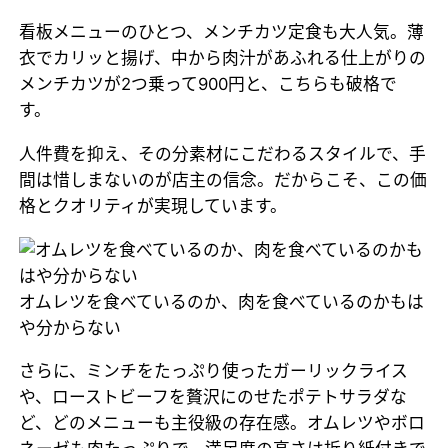
看板メニューのひとつ、メンチカツ定食も大人気。薄
衣でカリッと揚げ、中から肉汁があふれる仕上がりの
メンチカツが2つ乗って900円と、こちらも破格で
す。
人件費を抑え、その分素材にこだわるスタイルで、手
間は惜しまないのが店主の信念。だからこそ、この価
格とクオリティが実現しています。
オムレツを食べているのか、肉を食べているのかもは
や分からない
さらに、ミンチをたっぷり使ったガーリックライス
や、ローストビーフを贅沢にのせたポテトサラダな
ど、どのメニューも主役級の存在感。オムレツやボロ