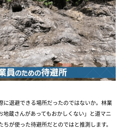
際に退避できる場所だったのではないか。林業
お地蔵さんがあってもおかしくない」と道マニ
たちが使った待避所だとのではと推測します。