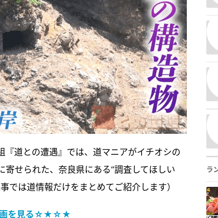
組『道との遭遇』では、道マニアがイチオシの
に寄せられた、奈良県にある“調査してほしい
ラ
記事では道情報だけをまとめてご紹介します）
画を見る☆★☆★