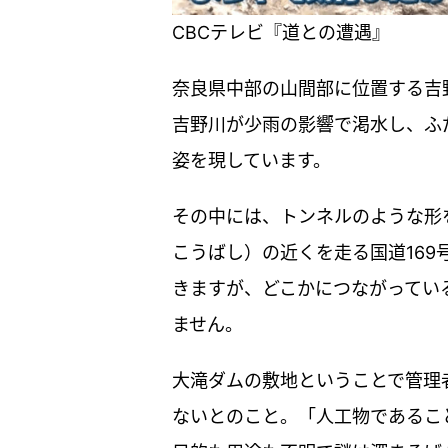
CBCテレビ『道との遭遇』
奈良県中部の山間部に位置する吉
吉野川が少雨の影響で渇水し、ふ
姿を現しています。
その中には、トンネルのような形
こうばし）の近くを走る国道16
きますが、どこかにつながってい
ません。
大滝ダムの敷地ということで管理
ないとのこと。「人工物であるこ