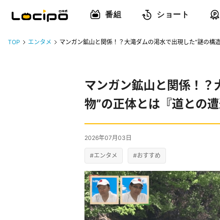
番組
ショート
TOP
エンタメ
マンガン鉱山と関係！？大滝ダムの渇水で出現した“謎の構造
マンガン鉱山と関係！？
物”の正体とは『道との遭
2026年07月03日
#エンタメ
#おすすめ