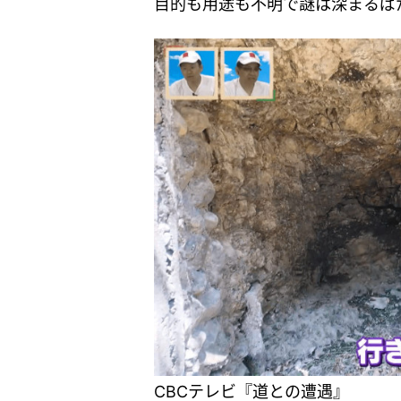
目的も用途も不明で謎は深まるば
CBCテレビ『道との遭遇』