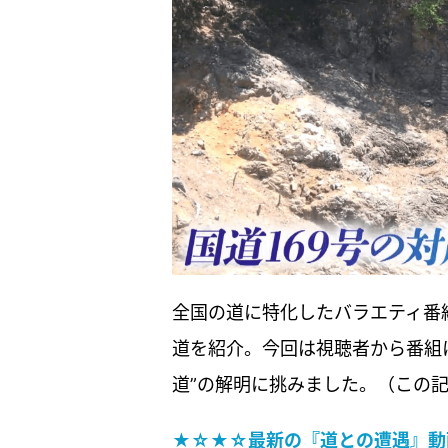
全国の道に特化したバラエティ番
道を紹介。今回は視聴者から番組
道”の解明に挑みました。（この
★☆★☆最新の『道との遭遇』動