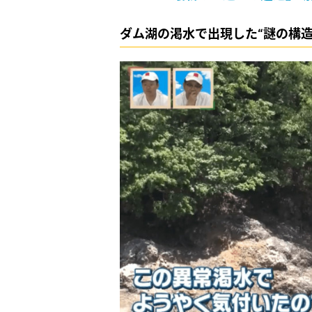
ダム湖の渇水で出現した“謎の構造