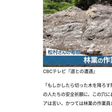
CBCテレビ『道との遭遇』
「もしかしたら切った木を降ろす
の人たちの安全祈願に、この穴に
アは言い、かつては林業の作業員