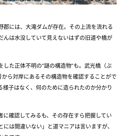
野郡には、大滝ダムが存在。その上流を流れる
だんは水没していて見えないはずの旧道や橋が
をした正体不明の“謎の構造物”も。武光橋（ぶ
9号から対岸にあるその構造物を確認することがで
る様子はなく、何のために造られたのか分かり
者に確認してみるも、その存在すら把握してい
とには間違いない」と道マニアは言いますが、