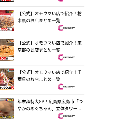
【公式】オモウマい店で紹介！栃
木県のお店まとめ一覧
【公式】オモウマい店で紹介！東
京都のお店まとめ一覧
【公式】オモウマい店で紹介！千
葉県のお店まとめ一覧
年末超特大SP！広島県広島市「つ
やかのめぐちゃん」立体タワーお
好み焼き＆茨城県水戸市「ラーメ
ン・餃子250」250円ラーメン
『オモウマい店』