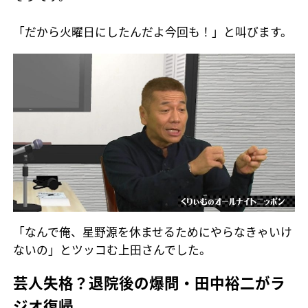
「だから火曜日にしたんだよ今回も！」と叫びます。
「なんで俺、星野源を休ませるためにやらなきゃいけ
ないの」とツッコむ上田さんでした。
芸人失格？退院後の爆問・田中裕二がラ
ジオ復帰