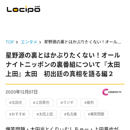
TOP
エンタメ
星野源の裏とはかぶりたくない！オールナイトニッポンの裏番組について『太田上田』太田 初出廷の真相を語る編２
星野源の裏とはかぶりたくない！オール
ナイトニッポンの裏番組について『太田
上田』太田 初出廷の真相を語る編２
2020年12月07日
#太田光
#上田晋也
#ラジオ
#裁判
#おすすめ
#太田上田
#名古屋
#爆笑問題
爆笑問題・太田光とくりぃむしちゅー・上田晋也が、