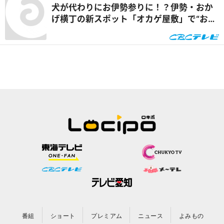
犬が代わりにお伊勢参りに！？伊勢・おか
げ横丁の新スポット「オカゲ屋敷」で“おか
げ犬”を体験『チャント！』
番組
ショート
プレミアム
ニュース
よみもの