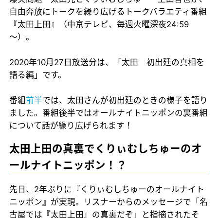
自由奔放にトークを繰り広げるトークバラエティ番組
『太田上田』（中京テレビ、毎週火曜深夜24:59
～）。
2020年10月27日放送分は、「太田 初出廷の真相を
語る編」です。
番組
前半
では、太田さんが初出廷のときの様子を語り
ました。番組後半ではオールナイトニッポンの裏番組
について話が繰り広げられます！
太田上田の真裏でくりぃむしちゅーのオ
ールナイトニッポン！？
先日、2年ぶりに『くりぃむしちゅーのオールナイト
ニッポン』が実現。リスナーからのメッセージで「名
古屋では『太田上田』の真裏だぞ」と指摘されたそ