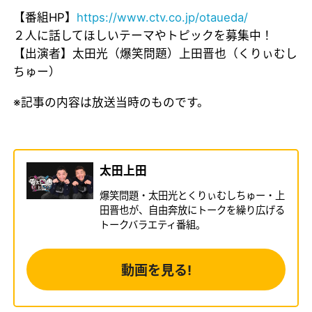
【番組HP】
https://www.ctv.co.jp/otaueda/
２人に話してほしいテーマやトピックを募集中！
【出演者】太田光（爆笑問題）上田晋也（くりぃむし
ちゅー）
※記事の内容は放送当時のものです。
太田上田
爆笑問題・太田光とくりぃむしちゅー・上
田晋也が、自由奔放にトークを繰り広げる
トークバラエティ番組。
動画を見る!