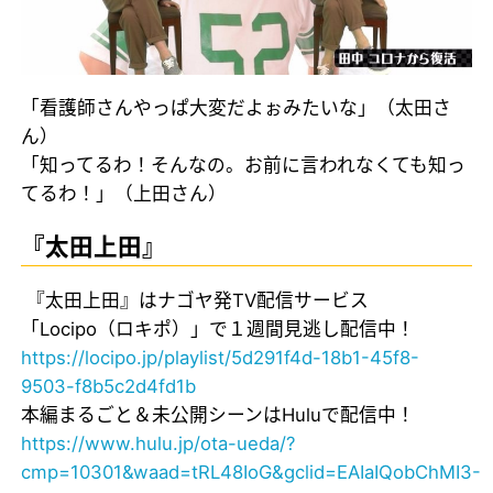
「看護師さんやっぱ大変だよぉみたいな」（太田さ
ん）
「知ってるわ！そんなの。お前に言われなくても知っ
てるわ！」（上田さん）
『太田上田』
『太田上田』はナゴヤ発TV配信サービス
「Locipo（ロキポ）」で１週間見逃し配信中！
https://locipo.jp/playlist/5d291f4d-18b1-45f8-
9503-f8b5c2d4fd1b
本編まるごと＆未公開シーンはHuluで配信中！
https://www.hulu.jp/ota-ueda/?
cmp=10301&waad=tRL48IoG&gclid=EAIaIQobChMI3-