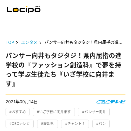
TOP
エンタメ
パンサー向井もタジタジ！県内屈指の進学校の『ファッション創造科』で夢を持って学ぶ生徒たち『いざ学校に向井ます』
パンサー向井もタジタジ！県内屈指の進
学校の『ファッション創造科』で夢を持
って学ぶ生徒たち『いざ学校に向井ま
す』
2021年09月14日
#おすすめ
#いざ学校に向井ます
#パンサー向井
#CBCテレビ
#愛知県
#チャント！
#パン