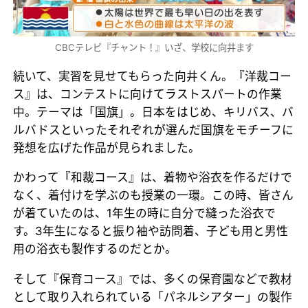
CBCテレビ『チャント！』いざ、学校に向井ます
続いて、実習を見せてもらった向井くん。『洋裁コー
ス』は、コンテストに向けてラストスパートの作業
中。テーマは「国旗」。日本をはじめ、キリバス、バ
ルバドスといったそれぞれが選んだ国旗をモチーフに
発想を広げた作品が見られました。
かわって『和裁コース』は、着物や浴衣を作るだけで
なく、着付けを学ぶのも授業の一環。この時、皆さん
が着ていたのは、1年生の時に自分で縫った浴衣で
す。3年生になると振り袖や訪問着、子ども用と男性
用の浴衣も製作するのだとか。
そして『保育コース』では、多くの保育園などで教材
として取り入れられている「パネルシアター」の製作