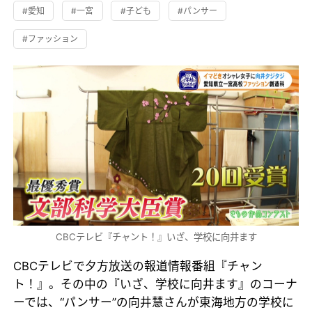
#愛知
#一宮
#子ども
#パンサー
#ファッション
CBCテレビ『チャント！』いざ、学校に向井ます
CBCテレビで夕方放送の報道情報番組『チャン
ト！』。その中の『いざ、学校に向井ます』のコーナ
ーでは、“パンサー”の向井慧さんが東海地方の学校に