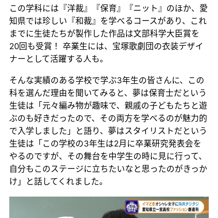
この学科には『洋裁』『保育』『ニット』のほか、愛
知県では珍しい『和裁』を学べるコースがあり、これ
までに生徒たちが製作した作品は文部科学大臣賞を
20回も受賞！ 卒業生には、宝塚歌劇団の衣装デザイ
ナーとして活躍する人も。
そんな実績のある学校で学ぶ3年生の皆さんに、この
科を選んだ理由を聞いてみると、夢は保育士だという
生徒は「元々編み物が趣味で、親戚の子どもたちと遊
ぶのも好きだったので、その両方を学べるのが魅力的
で入学しました」と語り、夢はスタイリストだという
生徒は「この学校の3年生は2月に卒業研究発表会を
やるのですが、その舞台を中学生の時に見に行って、
自分もこのステージに立ちたいなと思ったのがきっか
け」と話してくれました。