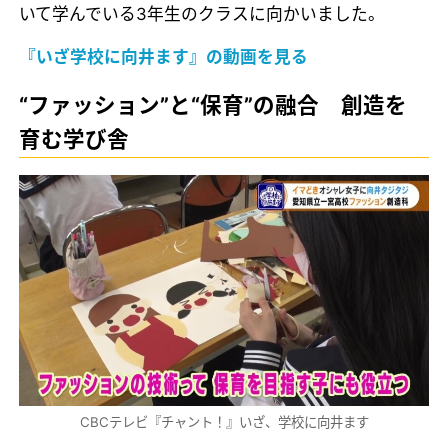
いて学んでいる3年生のクラスに向かいました。
『いざ学校に向井ます』の動画を見る
“ファッション”と“保育”の融合 創造を
育む学び舎
CBCテレビ『チャント！』いざ、学校に向井ます