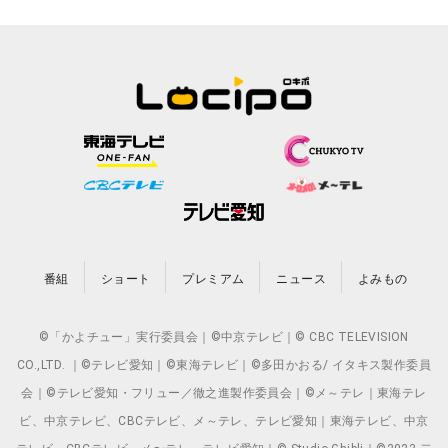
番組
ショート
プレミアム
ニュース
よみもの
©「かよチュー」実行委員会｜©中京テレビ｜© CBC TELEVISION
CO.,LTD. ｜©テレビ愛知｜©東海テレビ｜©多田かおる/ イタキス製作委員
会｜©テレビ愛知・フリュー／徹之進製作委員会｜©メ～テレ｜東海テレ
ビ、中京テレビ、CBCテレビ、メ～テレ、テレビ愛知｜東海テレビ、中京