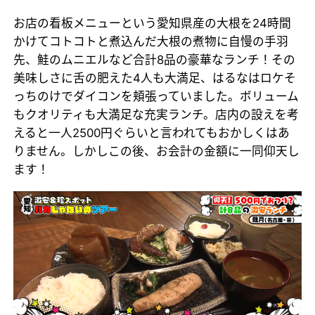
お店の看板メニューという愛知県産の大根を24時間
かけてコトコトと煮込んだ大根の煮物に自慢の手羽
先、鮭のムニエルなど合計8品の豪華なランチ！その
美味しさに舌の肥えた4人も大満足、はるなはロケそ
っちのけでダイコンを頬張っていました。ボリューム
もクオリティも大満足な充実ランチ。店内の設えを考
えると一人2500円ぐらいと言われてもおかしくはあ
りません。しかしこの後、お会計の金額に一同仰天し
ます！