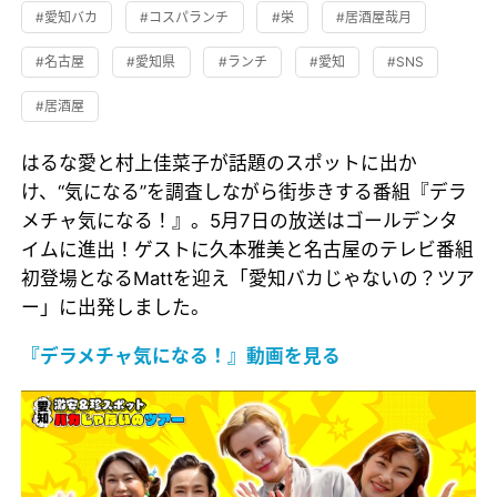
#愛知バカ
#コスパランチ
#栄
#居酒屋哉月
#名古屋
#愛知県
#ランチ
#愛知
#SNS
#居酒屋
はるな愛と村上佳菜子が話題のスポットに出か
け、“気になる”を調査しながら街歩きする番組『デラ
メチャ気になる！』。5月7日の放送はゴールデンタ
イムに進出！ゲストに久本雅美と名古屋のテレビ番組
初登場となるMattを迎え「愛知バカじゃないの？ツア
ー」に出発しました。
『デラメチャ気になる！』動画を見る