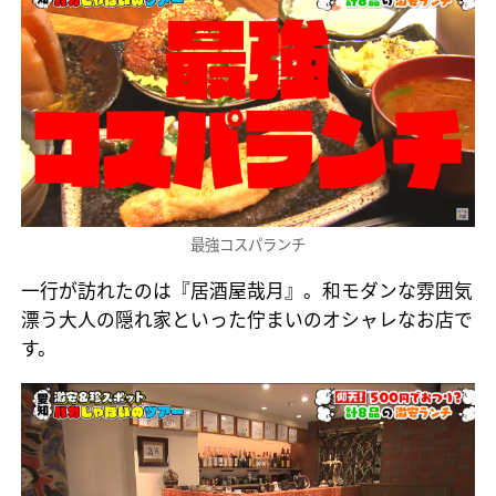
最強コスパランチ
一行が訪れたのは『居酒屋哉月』。和モダンな雰囲気
漂う大人の隠れ家といった佇まいのオシャレなお店で
す。