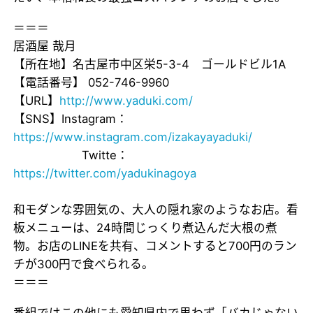
＝＝＝
居酒屋 哉月
【所在地】名古屋市中区栄5-3-4 ゴールドビル1A
【電話番号】 052-746-9960
【URL】
http://www.yaduki.com/
【SNS】Instagram：
https://www.instagram.com/izakayayaduki/
Twitte：
https://twitter.com/yadukinagoya
和モダンな雰囲気の、大人の隠れ家のようなお店。看
板メニューは、24時間じっくり煮込んだ大根の煮
物。お店のLINEを共有、コメントすると700円のラン
チが300円で食べられる。
＝＝＝
番組ではこの他にも愛知県内で思わず「バカじゃない