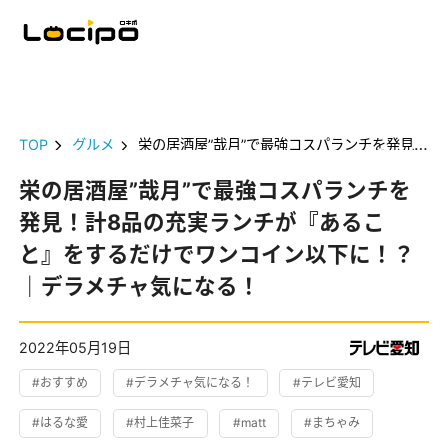
TOP
グルメ
栄の居酒屋”哉月”で最強コスパランチを発見！計8品の充実ランチが『あること』をするだけでワンコイン以下に！？｜デラメチャ気になる！
栄の居酒屋”哉月”で最強コスパランチを
発見！計8品の充実ランチが『あるこ
と』をするだけでワンコイン以下に！？
｜デラメチャ気になる！
2022年05月19日
#おすすめ
#デラメチャ気になる！
#テレビ愛知
#はるな愛
#村上佳菜子
#matt
#まちゃみ