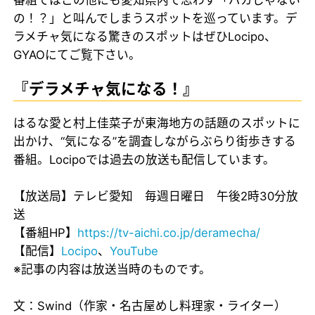
の！？」と叫んでしまうスポットを巡っています。デ
ラメチャ気になる驚きのスポットはぜひLocipo、
GYAOにてご覧下さい。
『デラメチャ気になる！』
はるな愛と村上佳菜子が東海地方の話題のスポットに
出かけ、“気になる”を調査しながらぶらり街歩きする
番組。Locipoでは過去の放送も配信しています。
【放送局】テレビ愛知 毎週日曜日 午後2時30分放
送
【番組HP】
https://tv-aichi.co.jp/deramecha/
【配信】
Locipo
、
YouTube
※記事の内容は放送当時のものです。
文：Swind（作家・名古屋めし料理家・ライター）