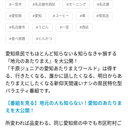
#一宮市
#名古屋市西区
#モーニング
#名古屋
#愛知県
#愛知
#コーヒー
#車
#喫茶店
#名古屋市
#うどん
#一宮
#西区
#食べ放題
#とんかつ
愛知県民でもほとんど知らない＆知らなきゃ損する
『地元のあたりまえ』を大公開！
「千原ジュニアの愛知あたりまえワールド」は得す
る、行きたくなる、誰かに話したくなる、明日からあ
たりまえにしたくなる新仰天間違いナシの県民特化型
バラエティ番組です。
【番組を見る】地元の人も知らない！愛知のあたりま
えを大公開！
所変われば品変わる。同じ愛知県の中でも市区町村ご