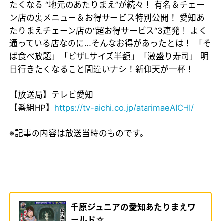
たくなる “地元のあたりまえ”が続々！ 有名＆チェー
ン店の裏メニュー＆お得サービス特別公開！ 愛知あ
たりまえチェーン店の“超お得サービス“3連発！ よく
通っている店なのに…そんなお得があったとは！ 「そ
ば食べ放題」「ピザLサイズ半額」「激盛り寿司」 明
日行きたくなること間違いナシ！新仰天が一杯！
【放送局】テレビ愛知
【番組HP】
https://tv-aichi.co.jp/atarimaeAICHI/
※記事の内容は放送当時のものです。
千原ジュニアの愛知あたりまえワ
ールド☆