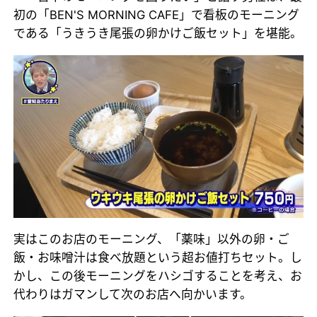
初の「BEN'S MORNING CAFE」で看板のモーニング
である「うきうき尾張の卵かけご飯セット」を堪能。
実はこのお店のモーニング、「薬味」以外の卵・ご
飯・お味噌汁は食べ放題という超お値打ちセット。し
かし、この後モーニングをハシゴすることを考え、お
代わりはガマンして次のお店へ向かいます。