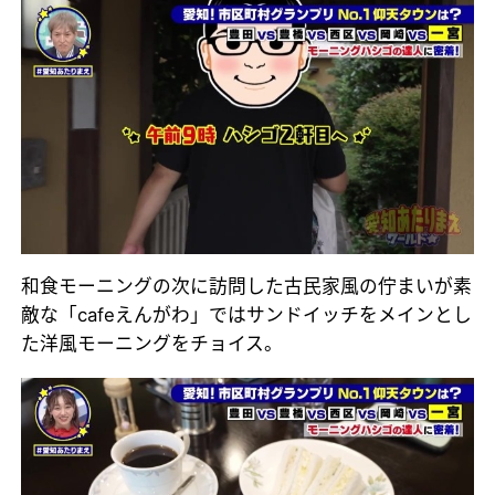
和食モーニングの次に訪問した古民家風の佇まいが素
敵な「cafeえんがわ」ではサンドイッチをメインとし
た洋風モーニングをチョイス。