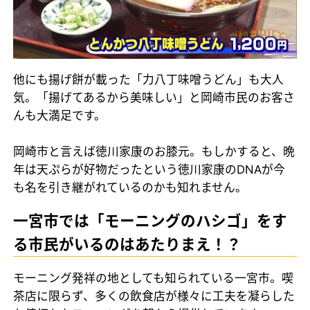
他にも揚げ餅が載った「力八丁味噌うどん」も大人
気。「揚げてあるから美味しい」と岡崎市民のお客さ
んも大満足です。
岡崎市と言えば徳川家康のお膝元。もしかすると、晩
年は天ぷらが好物だったという徳川家康のDNAが今
も名を引き継がれているのかも知れません。
一宮市では「モーニングのハシゴ」をす
る市民がいるのはあたりまえ！？
モーニング発祥の地としても知られている一宮市。喫
茶店に限らず、多くの飲食店が様々に工夫を凝らした