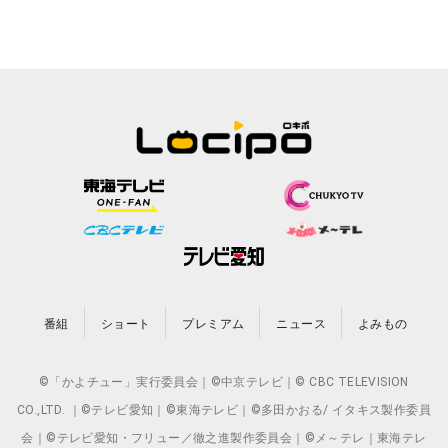
番組
ショート
プレミアム
ニュース
よみもの
©「かよチュー」実行委員会｜©中京テレビ｜© CBC TELEVISION
CO.,LTD. ｜©テレビ愛知｜©東海テレビ｜©多田かおる/ イタキス製作委員
会｜©テレビ愛知・フリュー／徹之進製作委員会｜©メ～テレ｜東海テレ