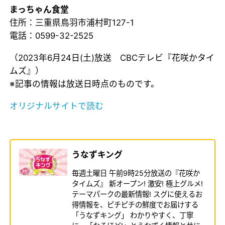
まっちゃん食堂
住所：三重県鳥羽市浦村町127-1
電話：0599-32-2525
（2023年6月24日(土)放送 CBCテレビ『花咲かタイ
ムズ』）
※記事の情報は放送日時点のものです。
オリジナルサイトで読む
うなずキング
毎週土曜日 午前9時25分放送の『花咲か
タイムズ』 新オープン! 激安! 極上グルメ!
テーマパークの最新情報! スグに使えるお
得情報を、ピチピチの鮮度でお届けする
「うなずキング」 わかりやすく、丁寧