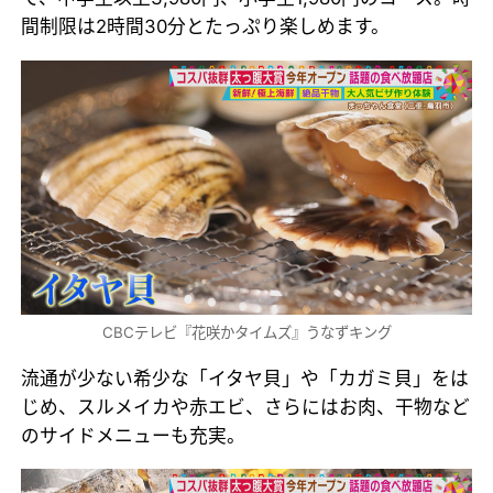
間制限は2時間30分とたっぷり楽しめます。
CBCテレビ『花咲かタイムズ』うなずキング
流通が少ない希少な「イタヤ貝」や「カガミ貝」をは
じめ、スルメイカや赤エビ、さらにはお肉、干物など
のサイドメニューも充実。