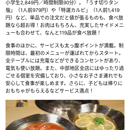
小学生2,849円／時間制限90分）。「うす切りタン
塩」（1人前979円）や「特選カルビ」（1人前1,419
円）など、単品での注文だと値が張るものも、食べ放
題なら超お得！お肉はもちろん、充実したサイドメニ
ューも合わせて、なんと119品が食べ放題！
食事のほかに、サービスも太っ腹ポイントが満載。制
限時間は、最初のメニューが運ばれてからスタート。
全テーブルには充電などができるコンセントがあり、
電気も使い放題。また、中部地区全店にはゆったり過
ごせる個室を完備しており、小さなお子さま連れでも
安心して食事が楽しめます。さらに、子どもは帰りに
おもちゃがもらえるなどサービス満点！