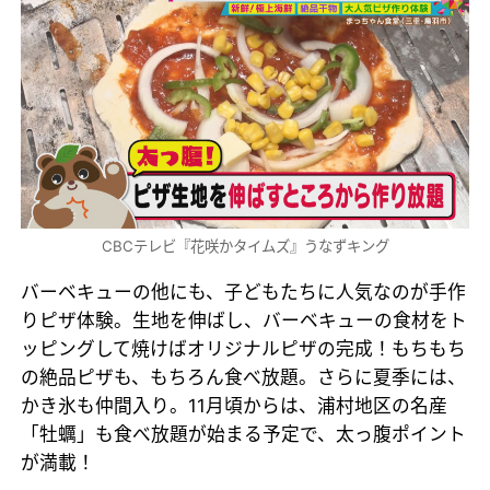
CBCテレビ『花咲かタイムズ』うなずキング
バーベキューの他にも、子どもたちに人気なのが手作
りピザ体験。生地を伸ばし、バーベキューの食材をト
ッピングして焼けばオリジナルピザの完成！もちもち
の絶品ピザも、もちろん食べ放題。さらに夏季には、
かき氷も仲間入り。11月頃からは、浦村地区の名産
「牡蠣」も食べ放題が始まる予定で、太っ腹ポイント
が満載！