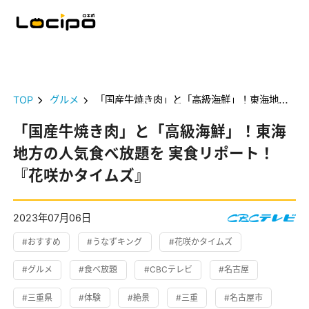
TOP
グルメ
「国産牛焼き肉」と「高級海鮮」！東海地方の人気食べ放題を 実食リポート！『花咲かタイムズ』
「国産牛焼き肉」と「高級海鮮」！東海
地方の人気食べ放題を 実食リポート！
『花咲かタイムズ』
2023年07月06日
#おすすめ
#うなずキング
#花咲かタイムズ
#グルメ
#食べ放題
#CBCテレビ
#名古屋
#三重県
#体験
#絶景
#三重
#名古屋市