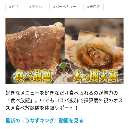
#ピザ
#子ども
#バーベキュー
#天白区
好きなメニューを好きなだけ食べられるのが魅力の
「食べ放題」。中でもコスパ抜群で採算度外視のオス
スメ食べ放題店を体験リポート！
最新の『うなずキング』動画を見る