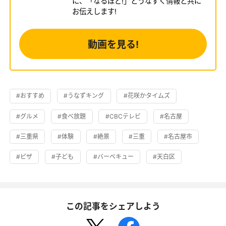
に、「なるほど!」とうなずく情報と共に
お伝えします!
動画を見る!
#おすすめ
#うなずキング
#花咲かタイムズ
#グルメ
#食べ放題
#CBCテレビ
#名古屋
#三重県
#体験
#絶景
#三重
#名古屋市
#ピザ
#子ども
#バーベキュー
#天白区
この記事をシェアしよう