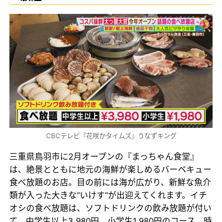
CBCテレビ『花咲かタイムズ』うなずキング
三重県鳥羽市に2月オープンの『まっちゃん食堂』
は、絶景とともに地元の海鮮が楽しめるバーベキュー
食べ放題のお店。目の前には海が広がり、新鮮な魚介
類が入った大きな“いけす”が出迎えてくれます。イチ
オシの食べ放題は、ソフトドリンクの飲み放題が付い
て、中学生以上3,980円、小学生1,980円のコース。時