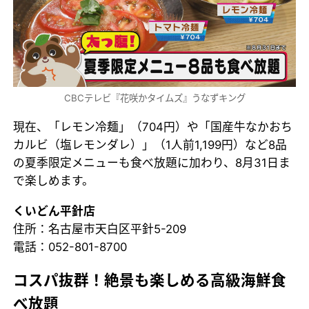
CBCテレビ『花咲かタイムズ』うなずキング
現在、「レモン冷麺」（704円）や「国産牛なかおち
カルビ（塩レモンダレ）」（1人前1,199円）など8品
の夏季限定メニューも食べ放題に加わり、8月31日ま
で楽しめます。
くいどん平針店
住所：名古屋市天白区平針5-209
電話：052-801-8700
コスパ抜群！絶景も楽しめる高級海鮮食
べ放題