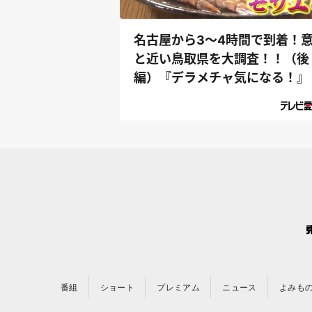
名古屋から3～4時間で到着！
と近い鳥取県を大調査！！（後
編）『デラメチャ気になる！』
番組
ショート
プレミアム
ニュース
よみも