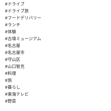
#ドライブ
#ドライブ旅
#フードデリバリー
#ランチ
#体験
#古墳ミュージアム
#名古屋
#名古屋市
#守山区
#山口智充
#料理
#旅
#暮らし
#東海テレビ
#野菜