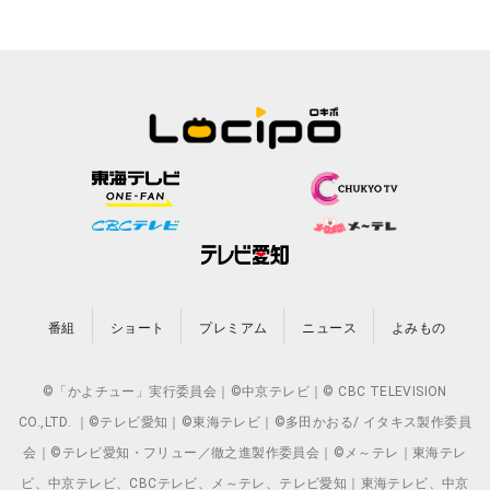
番組
ショート
プレミアム
ニュース
よみもの
©「かよチュー」実行委員会｜©中京テレビ｜© CBC TELEVISION
CO.,LTD. ｜©テレビ愛知｜©東海テレビ｜©多田かおる/ イタキス製作委員
会｜©テレビ愛知・フリュー／徹之進製作委員会｜©メ～テレ｜東海テレ
ビ、中京テレビ、CBCテレビ、メ～テレ、テレビ愛知｜東海テレビ、中京