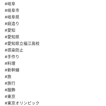
#岐阜
#岐阜市
#岐阜県
#庭造り
#愛知
#愛知県
#愛知県立福江高校
#感染防止
#手作り
#料理
#新幹線
#旅
#旅行
#服飾
#東京
#東京オリンピック