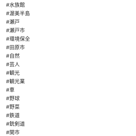
#水族館
#渥美半島
#瀬戸
#瀬戸市
#環境保全
#田原市
#自然
#芸人
#観光
#観光業
#車
#野球
#野菜
#鉄道
#銃剣道
#関市