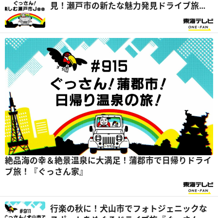
見！瀬戸市の新たな魅力発見ドライブ旅
『ぐっさん家』
絶品海の幸＆絶景温泉に大満足！蒲郡市で日帰りドライ
ブ旅！『ぐっさん家』
行楽の秋に！犬山市でフォトジェニックな