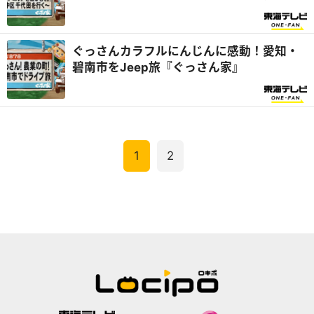
『ぐっさん家』
ぐっさんカラフルにんじんに感動！愛知・
碧南市をJeep旅『ぐっさん家』
1
2