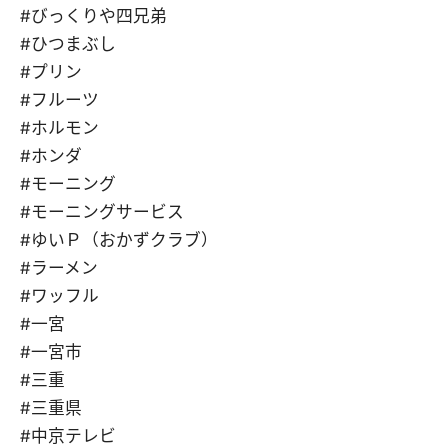
#びっくりや四兄弟
#ひつまぶし
#プリン
#フルーツ
#ホルモン
#ホンダ
#モーニング
#モーニングサービス
#ゆいＰ（おかずクラブ）
#ラーメン
#ワッフル
#一宮
#一宮市
#三重
#三重県
#中京テレビ