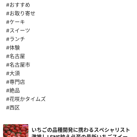
#おすすめ
#お取り寄せ
#ケーキ
#スイーツ
#ランチ
#体験
#名古屋
#名古屋市
#大須
#専門店
#絶品
#花咲かタイムズ
#西区
いちごの品種開発に携わるスペシャリスト