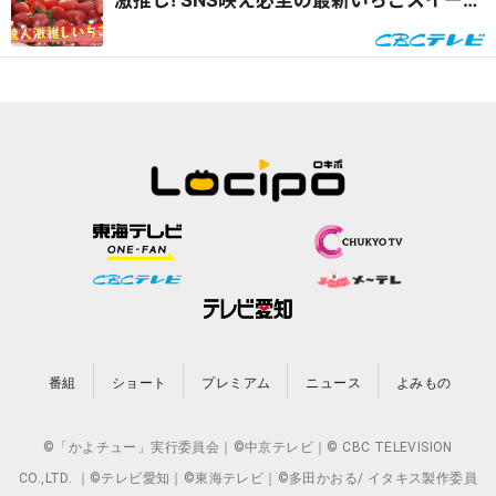
激推し! SNS映え必至の最新いちごスイーツ
&自宅で楽しめるオンラインいちご狩り
番組
ショート
プレミアム
ニュース
よみもの
©「かよチュー」実行委員会｜©中京テレビ｜© CBC TELEVISION
CO.,LTD. ｜©テレビ愛知｜©東海テレビ｜©多田かおる/ イタキス製作委員