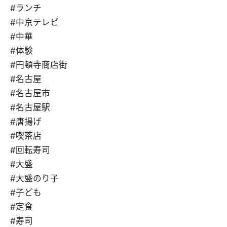
#ランチ
#中京テレビ
#中華
#体験
#円頓寺商店街
#名古屋
#名古屋市
#名古屋駅
#唐揚げ
#喫茶店
#回転寿司
#大盛
#大盛のり子
#子ども
#定食
#寿司