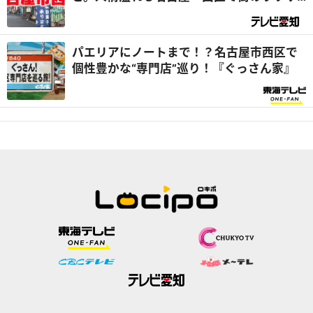
を大調査！（前編）｜デラメチャ気にな
る！
パエリアにノートまで！？名古屋市西区で
個性豊かな“専門店”巡り！『ぐっさん家』