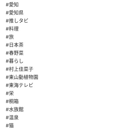
#愛知
#愛知県
#推しタビ
#料理
#旅
#日本茶
#春野菜
#暮らし
#村上佳菜子
#東山動植物園
#東海テレビ
#栄
#桐箱
#水族館
#温泉
#猫