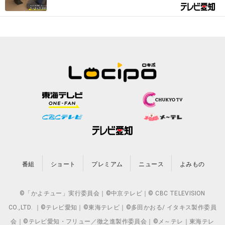
番組
ショート
プレミアム
ニュース
よみもの
©「かよチュー」実行委員会｜©中京テレビ｜© CBC TELEVISION
CO.,LTD. ｜©テレビ愛知｜©東海テレビ｜©多田かおる/ イタキス製作委員
会｜©テレビ愛知・フリュー／徹之進製作委員会｜©メ～テレ｜東海テレ