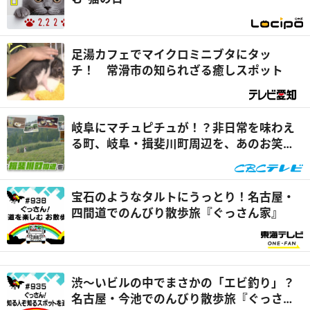
足湯カフェでマイクロミニブタにタッ
チ！ 常滑市の知られざる癒しスポット
岐阜にマチュピチュが！？非日常を味わえ
る町、岐阜・揖斐川町周辺を、あのお笑い
クイーンがぶらり旅『花咲かタイムズ』
宝石のようなタルトにうっとり！名古屋・
四間道でのんびり散歩旅『ぐっさん家』
渋～いビルの中でまさかの「エビ釣り」？
名古屋・今池でのんびり散歩旅『ぐっさん