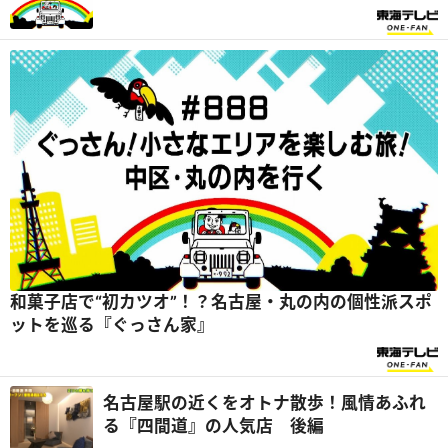
家』
和菓子店で“初カツオ”！？名古屋・丸の内の個性派スポ
ットを巡る『ぐっさん家』
名古屋駅の近くをオトナ散歩！風情あふれ
る『四間道』の人気店 後編