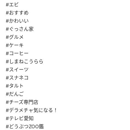
#エビ
#おすすめ
#かわいい
#ぐっさん家
#グルメ
#ケーキ
#コーヒー
#しまねこうらら
#スイーツ
#スナネコ
#タルト
#だんご
#チーズ専門店
#デラメチャ気になる！
#テレビ愛知
#どうぶつZOO鑑